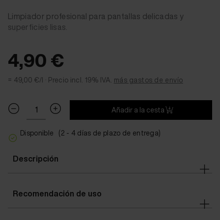
Limpiador profesional para pantallas delicadas y
superficies lisas.
4,90 €
= 49,00 €/l ·
Precio incl. 19% IVA.
más gastos de envío
Añadir a la cesta
Disponible
(2 - 4 días de plazo de entrega)
Descripción
Recomendación de uso