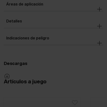
Áreas de aplicación
Detalles
Indicaciones de peligro
Descargas
Artículos a juego