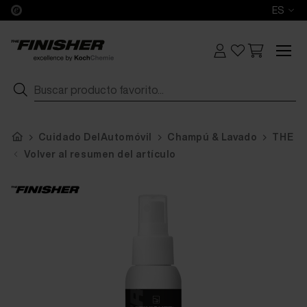
ES
Cuidado DelAutomóvil
Champú & Lavado
THE FI
Volver al resumen del artículo