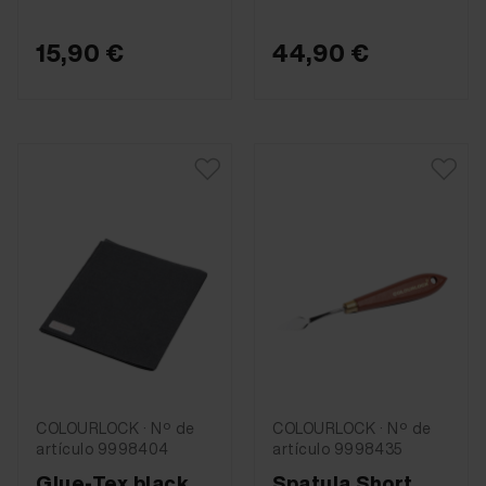
15,90 €
44,90 €
COLOURLOCK · Nº de
COLOURLOCK · Nº de
artículo 9998404
artículo 9998435
Glue-Tex black
Spatula Short