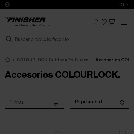
ES
COLOURLOCK CuidadoDelCuero
Accesorios COL
Accesorios COLOURLOCK.
Popularidad
Filtros