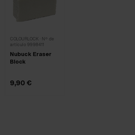
COLOURLOCK · Nº de
artículo 9998411
Nubuck Eraser
Block
9,90 €