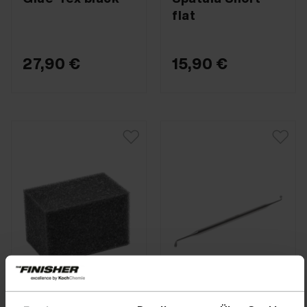
flat
27,90 €
15,90 €
COLOURLOCK · Nº de
COLOURLOCK · Nº de