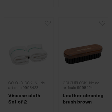
COLOURLOCK · Nº de
COLOURLOCK · Nº de
artículo 9998423
artículo 9998424
Viscose cloth
Leather cleaning
Set of 2
brush brown