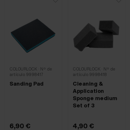
COLOURLOCK · Nº de
COLOURLOCK · Nº de
artículo 9998417
artículo 9998418
Sanding Pad
Cleaning &
Application
Sponge medium
Set of 3
6,90 €
4,90 €