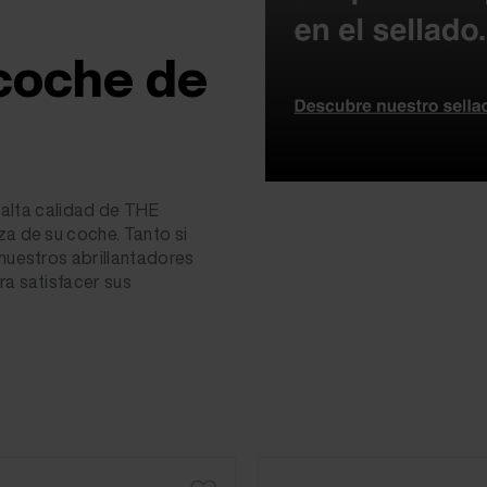
 coche de
e alta calidad de THE
za de su coche. Tanto si
 nuestros abrillantadores
ra satisfacer sus