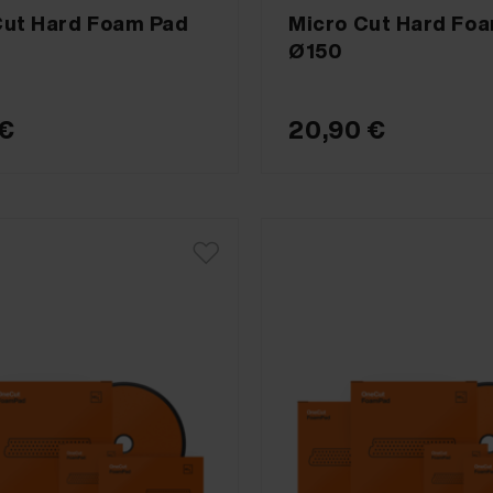
Cut Hard Foam Pad
Micro Cut Hard Fo
Ø150
 €
20,90 €