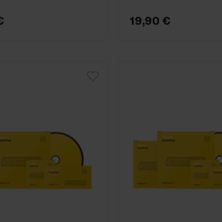
€
19,90 €