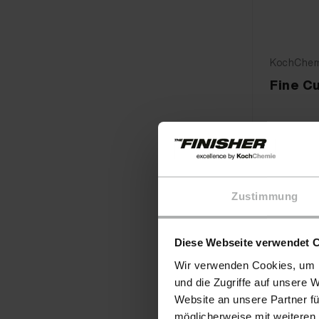
KochChemi
Fine C
14,90
Zustimmung
Diese Webseite verwendet 
Wir verwenden Cookies, um I
und die Zugriffe auf unsere 
Website an unsere Partner fü
möglicherweise mit weiteren