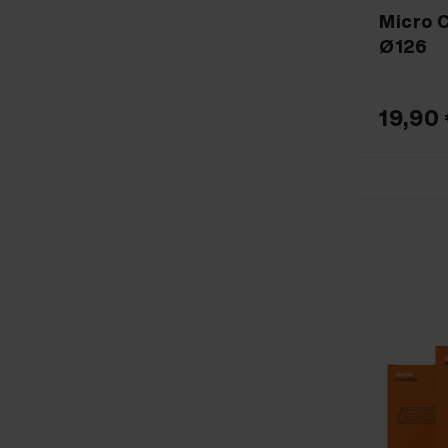
Micro 
Ø126
19,90