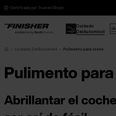
Certificado por Trusted Shops
Cuidado
DelAutomóvil
Cuidado DelAutomóvil
Pulimento para coche
Pulimento para
Abrillantar el coch