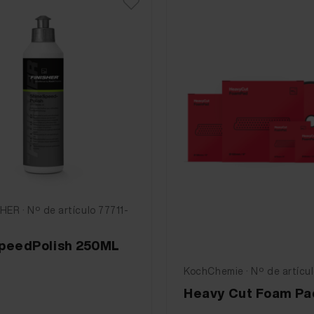
HER · Nº de artículo 77711-
peedPolish 250ML
KochChemie · Nº de artícu
Heavy Cut Foam Pa