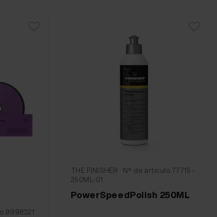
THE FINISHER · Nº de artículo 77715-
250ML-01
PowerSpeedPolish 250ML
lo 9998321