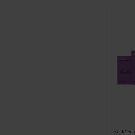
KochChemi