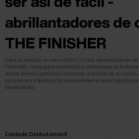
ser así de fácil -
abrillantadores de
THE FINISHER
¡Dé a su vehículo un nuevo brillo! Con los abrillantadores d
FINISHER, conseguirá resultados profesionales en la limpie
desea eliminar arañazos como pulir la pintura de su coche,
para pintura y lijado están especialmente desarrollados pa
necesidades.
Cuidado DelAutomóvil