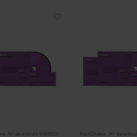
e · Nº de artículo 9998320
KochChemie · Nº de artícu