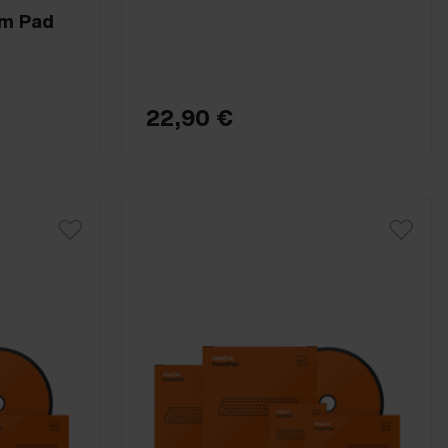
am Pad
22,90 €