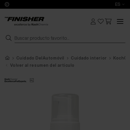
ES
Cuidado DelAutomóvil
Cuidado interior
KochCh
Volver al resumen del artículo