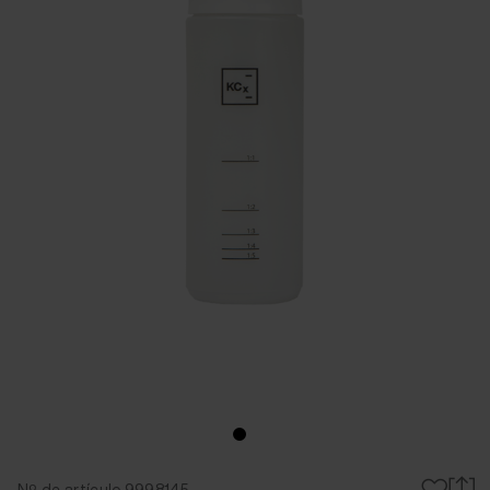
Nº de artículo 9998145