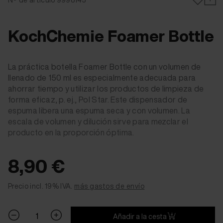
KochChemie Foamer Bottle
La práctica botella Foamer Bottle con un volumen de
llenado de 150 ml es especialmente adecuada para
ahorrar tiempo y utilizar los productos de limpieza de
forma eficaz, p. ej., Pol Star. Este dispensador de
espuma libera una espuma seca y con volumen. La
escala de volumen y dilución sirve para mezclar el
producto en la proporción óptima.
8,90 €
Precio incl. 19% IVA.
más gastos de envío
Añadir a la cesta