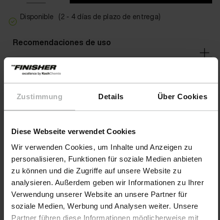
Disponible
(2 - 4 días de plazo de entrega)
Recomendaciones de uso
Áreas de aplicación
Zustimmung
Details
Über Cookies
Advertencias
Diese Webseite verwendet Cookies
Wir verwenden Cookies, um Inhalte und Anzeigen zu
personalisieren, Funktionen für soziale Medien anbieten
zu können und die Zugriffe auf unsere Website zu
analysieren. Außerdem geben wir Informationen zu Ihrer
Verwendung unserer Website an unsere Partner für
soziale Medien, Werbung und Analysen weiter. Unsere
Partner führen diese Informationen möglicherweise mit