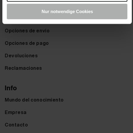
Derecho de desistimiento
Nur notwendige Cookies
Ayuda & FAQ
Opciones de envio
Opciones de pago
Devoluciones
Reclamaciones
Info
Mundo del conocimiento
Empresa
Contacto