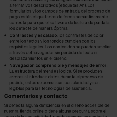
alternativos descriptivos (etiquetas Alt). Los
formularios y los campos de entrada del proceso de
pago están etiquetados de forma semánticamente
correcta para que el software de lectura de pantalla
los detecte de manera óptima.
Contrastes y escalado
: los contrastes de color
entre los textos y los fondos cumplen con los
requisitos legales. Los contenidos se pueden ampliar
a través del navegador sin pérdida de texto ni
desplazamientos en el diseño.
Navegación comprensible y mensajes de error
:
La estructura del menú es lógica. Si se producen
errores al introducir datos durante el proceso de
pedido, estos se comunican con claridad y son
legibles para las tecnologías de asistencia.
Comentarios y contacto
Si detecta alguna deficiencia en el diseño accesible de
nuestra tienda online o tiene alguna pregunta sobre el
tema de la accesibilidad, puede ponerse en contacto