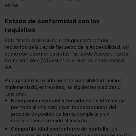
online.
Estado de conformidad con los
requisitos
Esta tienda online cumple íntegramente con los
requisitos de la Ley de Refuerzo de la Accesibilidad, así
como con los criterios de las Pautas de Accesibilidad al
Contenido Web (WCAG) 2.1 en el nivel de conformidad
AA.
Para garantizar un alto nivel de accesibilidad, hemos
implementado, entre otras, las siguientes medidas y
funciones:
Navegación mediante teclado
: se puede navegar
por todo el sitio web y por todos los pasos del
proceso de pedido de forma completa y sin
restricciones utilizando el teclado.
Compatibilidad con lectores de pantalla
: los
elementos visuales y las imágenes cuentan con textos