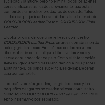
suciedad y la mugre, pero no elimina todos los aceites,
ceras o siliconas aplicados previamente, que están
contenidos en muchos productos de cuidado. Tales
sustancias perjudican la durabilidad y la adherencia de
COLOURLOCK Leather Fresh
o
COLOURLOCK Fluid
Leather.
El color original del cuero se refresca con nuestro
COLOURLOCK Leather Fresh
en áreas con abrasión de
color y grietas secas. En las áreas con las mayores
diferencias de color, aplique el tinte varias veces y
seque con un secador de pelo. Como el tinte también
tiene un ligero efecto de relleno debido a los agentes
aglutinantes, los daños superficiales desaparecerán
casi por completo.
Los arañazos más grandes, las grietas secas y los
pequeños desgarros se pueden rellenar con nuestro
cuero líquido
COLOURLOCK Fluid Leather.
Consulte el
texto informativo por separado.