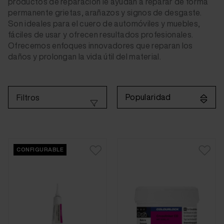
productos de reparación le ayudan a reparar de forma
permanente grietas, arañazos y signos de desgaste.
Son ideales para el cuero de automóviles y muebles,
fáciles de usar y ofrecen resultados profesionales.
Ofrecemos enfoques innovadores que reparan los
daños y prolongan la vida útil del material.
Popularidad
Filtros
CONFIGURABLE