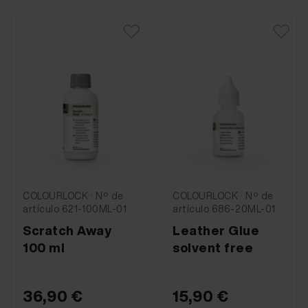
COLOURLOCK · Nº de
COLOURLOCK · Nº de
artículo 621-100ML-01
artículo 686-20ML-01
Scratch Away
Leather Glue
100 ml
solvent free
36,90 €
15,90 €