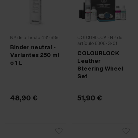
Nº de artículo 481-888
COLOURLOCK · Nº de
artículo 8808-S-01
Binder neutral -
COLOURLOCK
Variantes 250 ml
Leather
o 1 L
Steering Wheel
Set
48,90 €
51,90 €