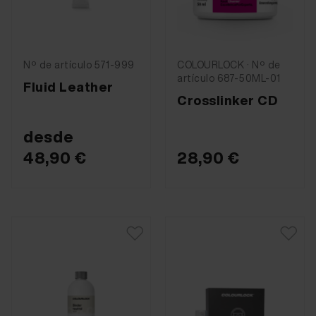
Nº de artículo 571-999
COLOURLOCK · Nº de
artículo 687-50ML-01
Fluid Leather
Crosslinker CD
desde
48,90 €
28,90 €