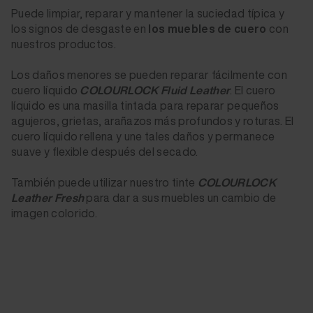
Puede limpiar, reparar y mantener la suciedad típica y
los signos de desgaste en
los muebles de cuero
con
nuestros productos.
Los daños menores se pueden reparar fácilmente con
cuero líquido
COLOURLOCK Fluid Leather
. El cuero
líquido es una masilla tintada para reparar pequeños
agujeros, grietas, arañazos más profundos y roturas. El
cuero líquido rellena y une tales daños y permanece
suave y flexible después del secado.
También puede utilizar nuestro tinte
COLOURLOCK
Leather Fresh
para dar a sus muebles un cambio de
imagen colorido.