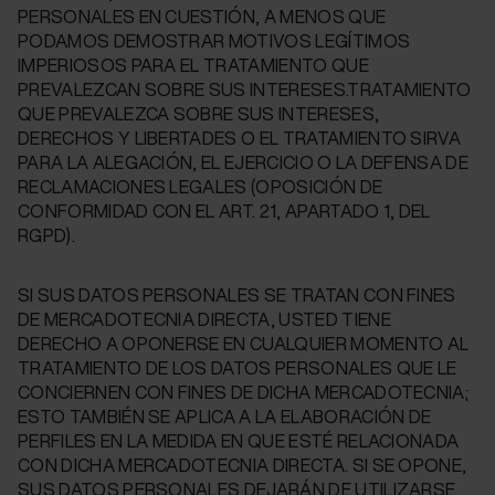
PERSONALES EN CUESTIÓN, A MENOS QUE
PODAMOS DEMOSTRAR MOTIVOS LEGÍTIMOS
IMPERIOSOS PARA EL TRATAMIENTO QUE
PREVALEZCAN SOBRE SUS INTERESES.TRATAMIENTO
QUE PREVALEZCA SOBRE SUS INTERESES,
DERECHOS Y LIBERTADES O EL TRATAMIENTO SIRVA
PARA LA ALEGACIÓN, EL EJERCICIO O LA DEFENSA DE
RECLAMACIONES LEGALES (OPOSICIÓN DE
CONFORMIDAD CON EL ART. 21, APARTADO 1, DEL
RGPD).
SI SUS DATOS PERSONALES SE TRATAN CON FINES
DE MERCADOTECNIA DIRECTA, USTED TIENE
DERECHO A OPONERSE EN CUALQUIER MOMENTO AL
TRATAMIENTO DE LOS DATOS PERSONALES QUE LE
CONCIERNEN CON FINES DE DICHA MERCADOTECNIA;
ESTO TAMBIÉN SE APLICA A LA ELABORACIÓN DE
PERFILES EN LA MEDIDA EN QUE ESTÉ RELACIONADA
CON DICHA MERCADOTECNIA DIRECTA. SI SE OPONE,
SUS DATOS PERSONALES DEJARÁN DE UTILIZARSE