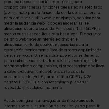
proceso de comunicación electrónica, para
proporcionar ciertas funciones que usted ha solicitado
(por ejemplo, para la función de cesta de la compra) o
para optimizar el sitio web (por ejemplo, cookies para
medir la audiencia web) (cookies necesarias) se
almacenan sobre la base del Art. 6 para. 1 lit. f GDPR, a
menos que se especifique otra base legal. El operador
del sitio web tiene un interés legítimo en el
almacenamiento de cookies necesarias para la
prestación técnicamente libre de errores y optimizada
de sus servicios. Si se ha solicitado el consentimiento
para el almacenamiento de cookies y tecnologías de
reconocimiento comparables, el procesamiento se lleva
a cabo exclusivamente sobre la base de este
consentimiento (Art. 6 párrafo 1 lit. a GDPR y § 25
párrafo 1 TDDDG); el consentimiento puede ser
revocado en cualquier momento.
Puede configurar su navegador de modo que se le
informe sobre la instalación de cookies y solo permitir