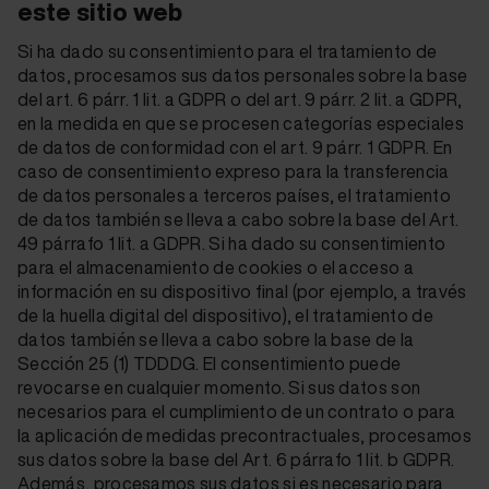
este sitio web
Si ha dado su consentimiento para el tratamiento de
datos, procesamos sus datos personales sobre la base
del art. 6 párr. 1 lit. a GDPR o del art. 9 párr. 2 lit. a GDPR,
en la medida en que se procesen categorías especiales
de datos de conformidad con el art. 9 párr. 1 GDPR. En
caso de consentimiento expreso para la transferencia
de datos personales a terceros países, el tratamiento
de datos también se lleva a cabo sobre la base del Art.
49 párrafo 1 lit. a GDPR. Si ha dado su consentimiento
para el almacenamiento de cookies o el acceso a
información en su dispositivo final (por ejemplo, a través
de la huella digital del dispositivo), el tratamiento de
datos también se lleva a cabo sobre la base de la
Sección 25 (1) TDDDG. El consentimiento puede
revocarse en cualquier momento. Si sus datos son
necesarios para el cumplimiento de un contrato o para
la aplicación de medidas precontractuales, procesamos
sus datos sobre la base del Art. 6 párrafo 1 lit. b GDPR.
Además, procesamos sus datos si es necesario para