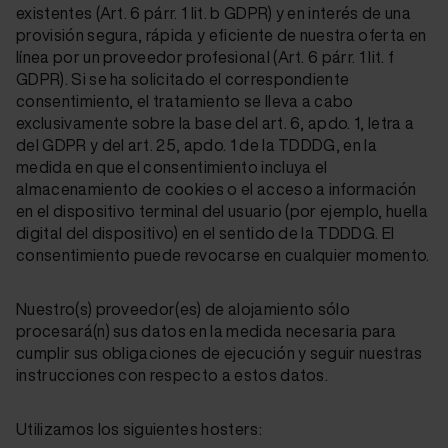
existentes (Art. 6 párr. 1 lit. b GDPR) y en interés de una
provisión segura, rápida y eficiente de nuestra oferta en
línea por un proveedor profesional (Art. 6 párr. 1 lit. f
GDPR). Si se ha solicitado el correspondiente
consentimiento, el tratamiento se lleva a cabo
exclusivamente sobre la base del art. 6, apdo. 1, letra a
del GDPR y del art. 25, apdo. 1 de la TDDDG, en la
medida en que el consentimiento incluya el
almacenamiento de cookies o el acceso a información
en el dispositivo terminal del usuario (por ejemplo, huella
digital del dispositivo) en el sentido de la TDDDG. El
consentimiento puede revocarse en cualquier momento.
Nuestro(s) proveedor(es) de alojamiento sólo
procesará(n) sus datos en la medida necesaria para
cumplir sus obligaciones de ejecución y seguir nuestras
instrucciones con respecto a estos datos.
Utilizamos los siguientes hosters: