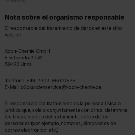
Nota sobre el organismo responsable
El responsable del tratamiento de datos en este sitio
web es
Koch-Chemie GmbH
Einsteinstraße 42
59423 Unna
Teléfono: +49-2303-98670939
E-Mail: b2ckundenservice@koch-chemie.de
El responsable del tratamiento es la persona física o
jurídica que, sola o conjuntamente con otras, determina
los fines y medios del tratamiento de los datos
personales (por ejemplo, nombres, direcciones de
correo electrónico, etc.).