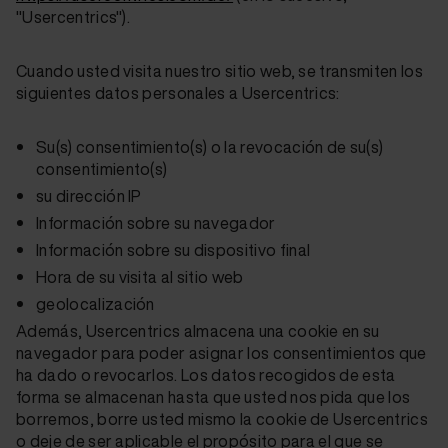
"Usercentrics").
Cuando usted visita nuestro sitio web, se transmiten los
siguientes datos personales a Usercentrics:
Su(s) consentimiento(s) o la revocación de su(s)
consentimiento(s)
su dirección IP
Información sobre su navegador
Información sobre su dispositivo final
Hora de su visita al sitio web
geolocalización
Además, Usercentrics almacena una cookie en su
navegador para poder asignar los consentimientos que
ha dado o revocarlos. Los datos recogidos de esta
forma se almacenan hasta que usted nos pida que los
borremos, borre usted mismo la cookie de Usercentrics
o deje de ser aplicable el propósito para el que se