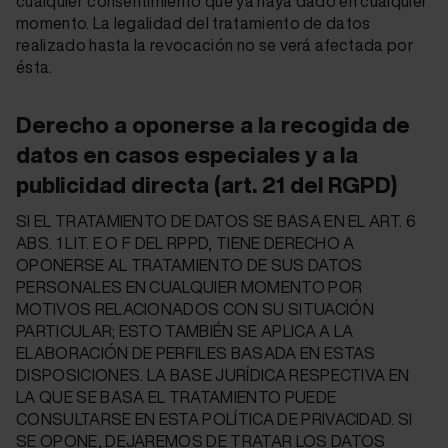
cualquier consentimiento que ya haya dado en cualquier
momento. La legalidad del tratamiento de datos
realizado hasta la revocación no se verá afectada por
ésta.
Derecho a oponerse a la recogida de
datos en casos especiales y a la
publicidad directa (art. 21 del RGPD)
SI EL TRATAMIENTO DE DATOS SE BASA EN EL ART. 6
ABS. 1 LIT. E O F DEL RPPD, TIENE DERECHO A
OPONERSE AL TRATAMIENTO DE SUS DATOS
PERSONALES EN CUALQUIER MOMENTO POR
MOTIVOS RELACIONADOS CON SU SITUACIÓN
PARTICULAR; ESTO TAMBIÉN SE APLICA A LA
ELABORACIÓN DE PERFILES BASADA EN ESTAS
DISPOSICIONES. LA BASE JURÍDICA RESPECTIVA EN
LA QUE SE BASA EL TRATAMIENTO PUEDE
CONSULTARSE EN ESTA POLÍTICA DE PRIVACIDAD. SI
SE OPONE, DEJAREMOS DE TRATAR LOS DATOS