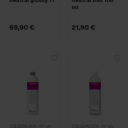
neutral glossy 1 l
neutral dull 100
ml
69,90 €
21,90 €
COLOURLOCK · Nº de
COLOURLOCK · Nº de