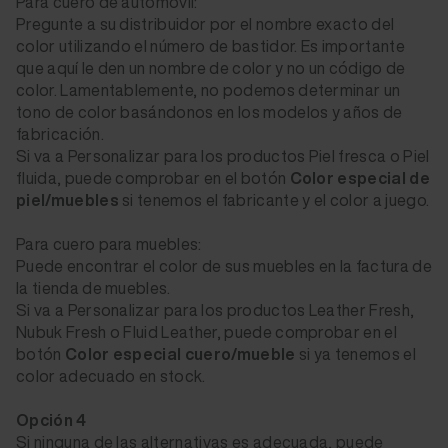
Para cuero de automóvil:
Pregunte a su distribuidor por el nombre exacto del
color utilizando el número de bastidor. Es importante
que aquí le den un nombre de color y no un código de
color. Lamentablemente, no podemos determinar un
tono de color basándonos en los modelos y años de
fabricación.
Si va a Personalizar para los productos Piel fresca o Piel
fluida, puede comprobar en el botón
Color especial de
piel/muebles
si tenemos el fabricante y el color a juego.
Para cuero para muebles:
Puede encontrar el color de sus muebles en la factura de
la tienda de muebles.
Si va a Personalizar para los productos Leather Fresh,
Nubuk Fresh o Fluid Leather, puede comprobar en el
botón
Color especial cuero/mueble
si ya tenemos el
color adecuado en stock.
Opción 4
Si ninguna de las alternativas es adecuada, puede