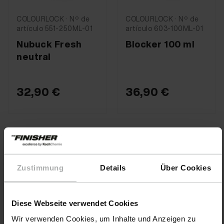
COLOURLOCK · Nº de
COLOURLOCK · Nº de
artículo 551-250ML-01
artículo 603-100ML-01
Nubuck Fresh
Blocker 100 ml
neutral
32,90 €
36,90 €
Zustimmung
Details
Über Cookies
Diese Webseite verwendet Cookies
Wir verwenden Cookies, um Inhalte und Anzeigen zu