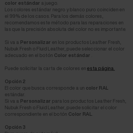
color estándar
a juego.
Los colores estándar negro y blanco puro coinciden en
el 99% de los casos. Para los demás colores,
recomendamos este método para las reparaciones en
las que la precisión absoluta del color no es importante.
Si va a
Personalizar
en los productos Leather Fresh,
Nubuk Fresh o Fluid Leather, puede seleccionar el color
adecuado en el botón
Color estándar
.
Puede solicitar la carta de colores en
esta página.
Opción 2
El color que busca corresponde a un
color RAL
estándar.
Si va a
Personalizar
para los productos Leather Fresh,
Nubuk Fresh o Fluid Leather, puede solicitar el color
correspondiente en el botón
Color RAL
.
Opción 3