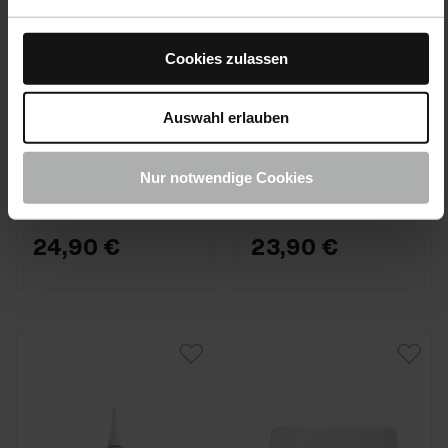
Cookies zulassen
COLOURLOCK · Nº de
COLOURLOCK · Nº de
Auswahl erlauben
artículo 611-250ML-01
artículo 611-40ML-01
GLD-Solvent 250
GLD-Solvent Pen
ml
Nur notwendige Cookies
24,90 €
23,90 €