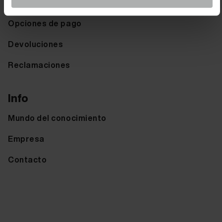
Opciones de envio
Opciones de pago
Devoluciones
Reclamaciones
Info
Mundo del conocimiento
Empresa
Contacto