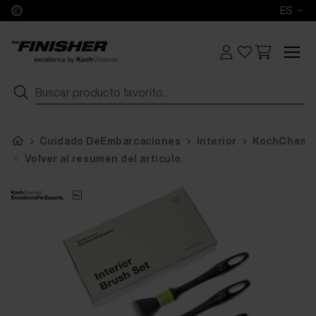
ES
Cuidado DeEmbarcaciones
Interior
KochChemie 
Volver al resumen del artículo