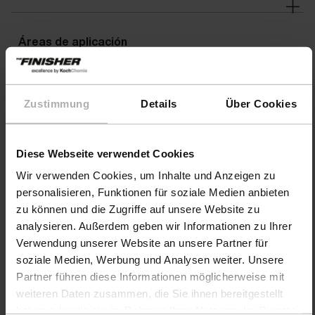
tarea sencilla.
Áreas de aplicación
Advertencias
Zustimmung
Details
Über Cookies
Diese Webseite verwendet Cookies
Wir verwenden Cookies, um Inhalte und Anzeigen zu
personalisieren, Funktionen für soziale Medien anbieten
zu können und die Zugriffe auf unsere Website zu
analysieren. Außerdem geben wir Informationen zu Ihrer
Verwendung unserer Website an unsere Partner für
soziale Medien, Werbung und Analysen weiter. Unsere
Partner führen diese Informationen möglicherweise mit
weiteren Daten zusammen, die Sie ihnen bereitgestellt
haben oder die sie im Rahmen Ihrer Nutzung der Dienste