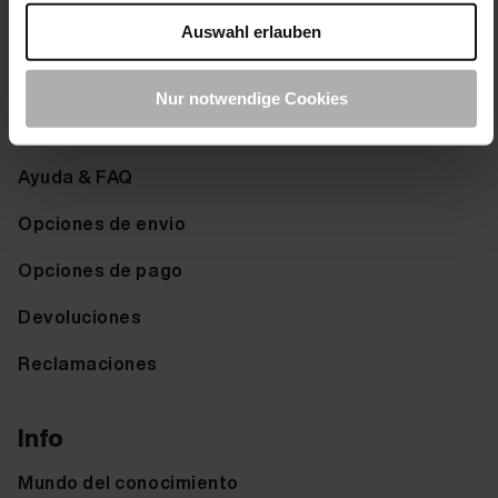
Muestrario de colores
Auswahl erlauben
Service
Nur notwendige Cookies
Derecho de desistimiento
Ayuda & FAQ
Opciones de envio
Opciones de pago
Devoluciones
Reclamaciones
Info
Mundo del conocimiento