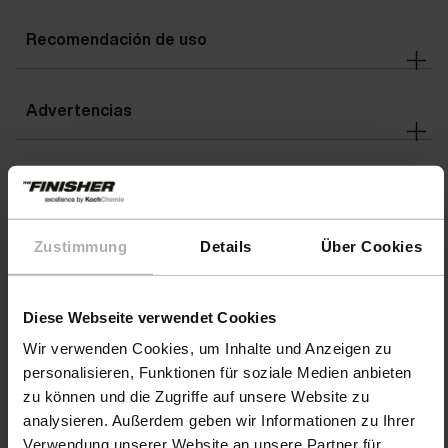
Recomendación de uso
Advertencias
Detalles
Zustimmung
Details
Über Cookies
Indicaciones de peligro
Diese Webseite verwendet Cookies
Wir verwenden Cookies, um Inhalte und Anzeigen zu
Descargas
personalisieren, Funktionen für soziale Medien anbieten
zu können und die Zugriffe auf unsere Website zu
analysieren. Außerdem geben wir Informationen zu Ihrer
Verwendung unserer Website an unsere Partner für