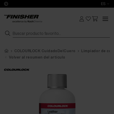
ES
COLOURLOCK CuidadoDelCuero
Limpiador de cue
Volver al resumen del artículo