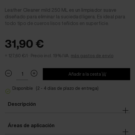
Leather Cleaner mild 250 ML es un limpiador suave
diseñado para eliminar la suciedad ligera. Es ideal para
todo tipo de cueros lisos teñidos en superficie.
31,90 €
= 127,60 €/l ·
Precio incl. 19% IVA.
más gastos de envío
Añadir a la cesta
Disponible
(2 - 4 días de plazo de entrega)
Descripción
Áreas de aplicación