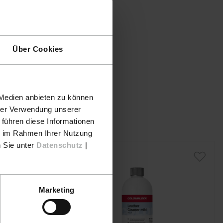
Über Cookies
 Medien anbieten zu können
hrer Verwendung unserer
 führen diese Informationen
ie im Rahmen Ihrer Nutzung
n Sie unter
Datenschutz
|
Marketing