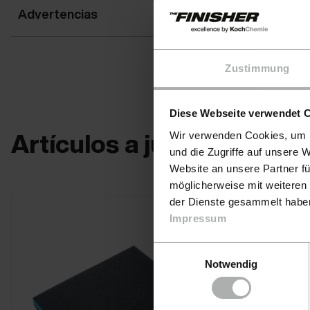
Advertencias
Zustimmung
Diese Webseite verwendet 
Artículos a juego
Wir verwenden Cookies, um I
und die Zugriffe auf unsere 
Website an unsere Partner fü
möglicherweise mit weiteren
der Dienste gesammelt haben.
Impressum
Einwilligungsauswahl
Notwendig