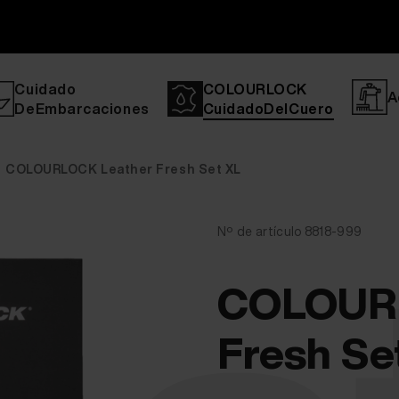
Cuidado
COLOURLOCK
A
DeEmbarcaciones
CuidadoDelCuero
COLOURLOCK Leather Fresh Set XL
Nº de artículo 8818-999
COLOURL
Fresh Se