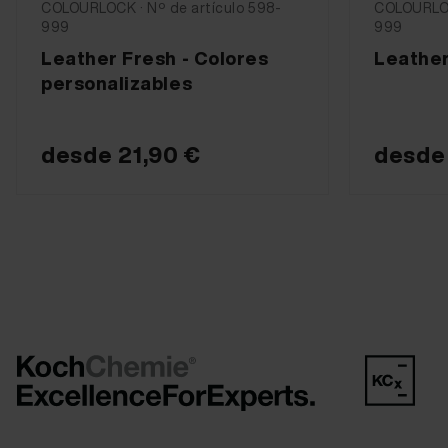
COLOURLOCK · Nº de artículo 598-
COLOURLOC
999
999
Leather Fresh - Colores
Leather
personalizables
desde
21,90 €
desd