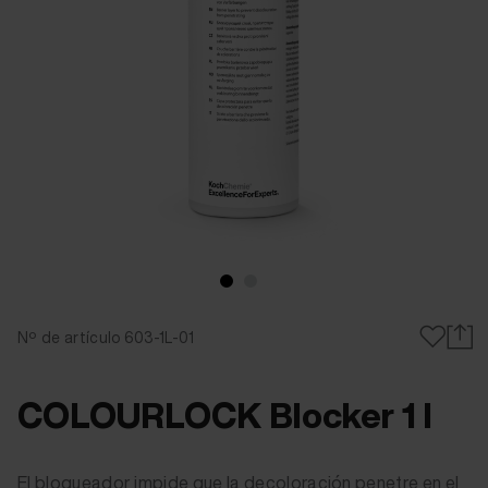
Nº de artículo 603-1L-01
COLOURLOCK Blocker 1 l
El bloqueador impide que la decoloración penetre en el