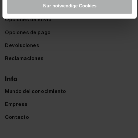
Ayuda & FAQ
Nur notwendige Cookies
Opciones de envio
Opciones de pago
Devoluciones
Reclamaciones
Info
Mundo del conocimiento
Empresa
Contacto