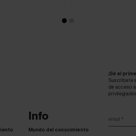
¡Sé el prim
Suscríbete a
de acceso a
privilegiado
Info
email *
iento
Mundo del conocimiento