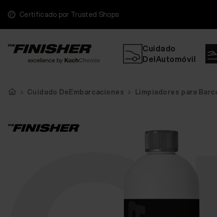
Certificado por Trusted Shops
Cuidado
DelAutomóvil
Cuidado DeEmbarcaciones
Limpiadores para Barc