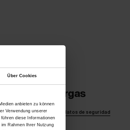
Über Cookies
Descargas
 Medien anbieten zu können
hrer Verwendung unserer
Ficha de datos de seguridad
 führen diese Informationen
ie im Rahmen Ihrer Nutzung