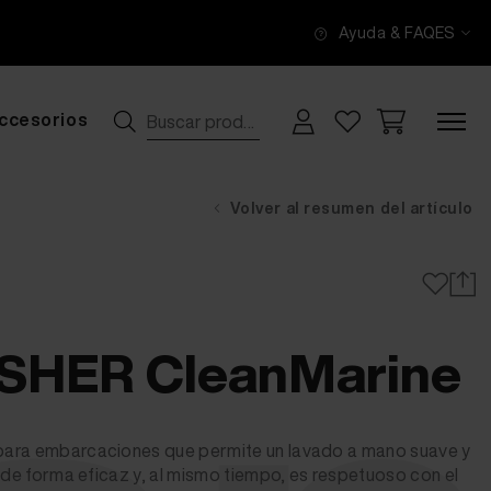
Ayuda & FAQ
ES
ccesorios
Volver al resumen del artículo
ISHER CleanMarine
para embarcaciones que permite un lavado a mano suave y
d de forma eficaz y, al mismo tiempo, es respetuoso con el