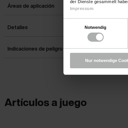
der Dienste gesammelt haben.
Áreas de aplicación
Impressum
Einwilligungsauswahl
Detalles
Notwendig
Indicaciones de peligro
PELIGRO
Nur notwendige Cook
Artículos a juego