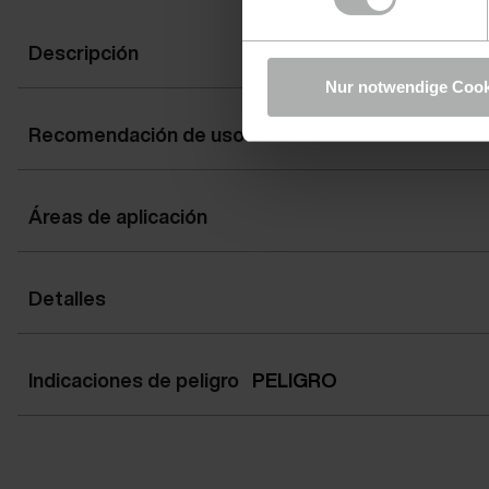
Descripción
Nur notwendige Cook
Recomendación de uso
Áreas de aplicación
Detalles
Indicaciones de peligro
PELIGRO