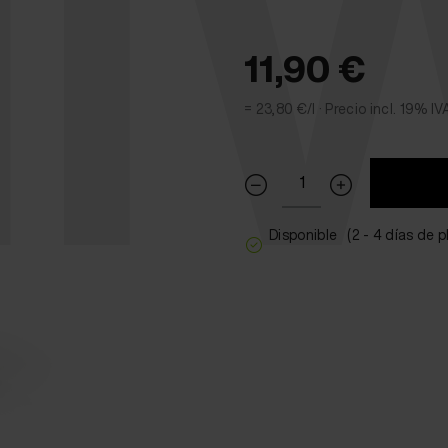
ll
11,90 €
= 23,80 €/l ·
Precio incl. 19% IV
Disponible
(2 - 4 días de 