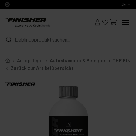
DE
Autopflege
Autoshampoo & Reiniger
THE FINI
Zurück zur Artikelübersicht