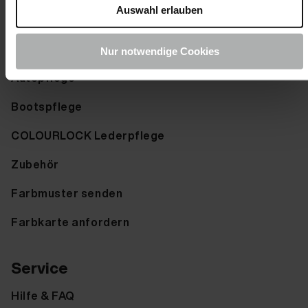
Auswahl erlauben
Produkte
Nur notwendige Cookies
Autopflege
Bootspflege
COLOURLOCK Lederpflege
Zubehör
Farbmuster senden
Farbkarte anfordern
Service
Hilfe & FAQ