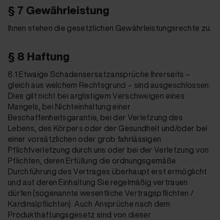
§ 7 Gewährleistung
Ihnen stehen die gesetzlichen Gewährleistungsrechte zu.
§ 8 Haftung
8.1 Etwaige Schadensersatzansprüche Ihrerseits –
gleich aus welchem Rechtsgrund – sind ausgeschlossen.
Dies gilt nicht bei arglistigem Verschweigen eines
Mangels, bei Nichteinhaltung einer
Beschaffenheitsgarantie, bei der Ver­letzung des
Lebens, des Körpers oder der Gesundheit und/oder bei
einer vorsätzlichen oder grob fahrlässigen
Pflichtverletzung durch uns oder bei der Verletzung von
Pflichten, deren Erfüllung die ordnungsgemäße
Durchführung des Vertrages überhaupt erst ermöglicht
und auf deren Einhaltung Sie regelmäßig vertrauen
dürfen (sogenannte wesentliche Vertragspflichten /
Kardinalpflichten). Auch An­sprüche nach dem
Produkthaftungsgesetz sind von dieser