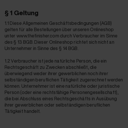
§ 1 Geltung
1.1 Diese Allgemeinen Geschäftsbedingungen (AGB)
gelten für alle Bestellungen über unseren Onlineshop
unter www.thefinisher.com durch Verbraucher im Sinne
des § 13 BGB. Dieser Onlineshop richtet sich nicht an
Unternehmer in Sinne des § 14 BGB.
1.2 Verbraucher ist jede natürliche Person, die ein
Rechtsgeschäft zu Zwecken abschließt, die
überwiegend weder ihrer gewerblichen noch ihrer
selbständigen beruflichen Tätigkeit zugerechnet werden
können. Unternehmer ist eine natürliche oder juristische
Person (oder eine rechtsfähige Personengesellschaft),
die bei Abschluss eines Rechtsgeschäfts in Ausübung
ihrer gewerblichen oder selbständigen beruflichen
Tätigkeit handelt.