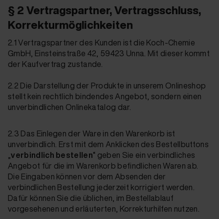
§ 2 Vertragspartner, Vertragsschluss,
Korrekturmöglichkeiten
2.1 Vertragspartner des Kunden ist die Koch-Chemie
GmbH, Einsteinstraße 42, 59423 Unna. Mit dieser kommt
der Kaufvertrag zustande.
2
.2 Die Darstellung der Produkte in unserem Onlineshop
stellt kein rechtlich bindendes Angebot, sondern einen
unverbindlichen Onlinekatalog dar.
2.3 Das Einlegen der Ware in den Warenkorb ist
unverbindlich. Erst mit dem Anklicken des Bestellbuttons
„
verbindlich bestellen
“ geben Sie ein verbindliches
Angebot für die im Warenkorb befindlichen Waren ab.
Die Eingaben können vor dem Absenden der
verbindlichen Bestellung jederzeit korrigiert werden.
Dafür können Sie die üblichen, im Bestellablauf
vorgesehenen und erläuterten, Korrekturhilfen nutzen.