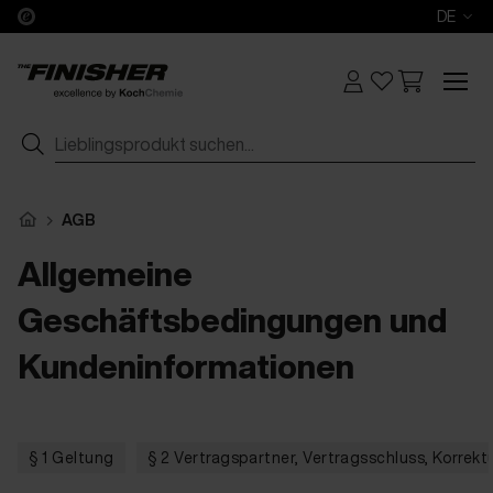
DE
AGB
Allgemeine
Geschäftsbedingungen und
Kundeninformationen
§ 1 Geltung
§ 2 Vertragspartner, Vertragsschluss, Korrek