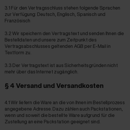
3.1 Für den Vertragsschluss stehen folgende Sprachen
zur Verfügung: Deutsch, Englisch, Spanisch und
Französisch
3.2 Wir speichern den Vertragstext und senden Ihnen die
Bestelldaten und unsere zum Zeitpunkt des
Vertragsabschlusses geltenden AGB per E-Mail in
Textform zu.
3.3 Der Vertragstext ist aus Sicherheitsgründen nicht
mehr über das Internet zugänglich.
§ 4 Versand und Versandkosten
4.1 Wir liefern die Ware an die von Ihnen im Bestellprozess
angegebene Adresse. Dazu zählen auch Packstationen,
wenn und soweit die bestellte Ware aufgrund für die
Zustellung an eine Packstation geeignet sind.