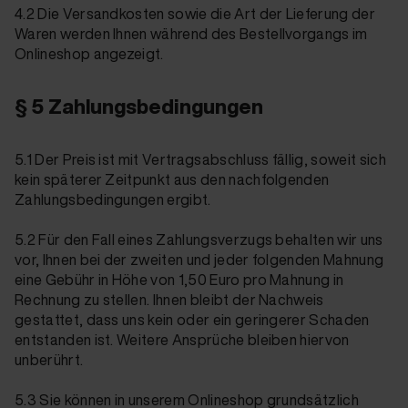
4.2 Die Versandkosten sowie die Art der Lieferung der
Waren werden Ihnen während des Bestellvorgangs im
Onlineshop angezeigt.
§ 5 Zahlungsbedingungen
5.1 Der Preis ist mit Vertragsabschluss fällig, soweit sich
kein späterer Zeitpunkt aus den nachfolgenden
Zahlungsbedingungen ergibt.
5.2 Für den Fall eines Zahlungsverzugs behalten wir uns
vor, Ihnen bei der zweiten und jeder folgenden Mahnung
eine Gebühr in Höhe von 1,50 Euro pro Mahnung in
Rechnung zu stellen. Ihnen bleibt der Nachweis
gestattet, dass uns kein oder ein geringerer Schaden
entstanden ist. Weitere Ansprüche bleiben hiervon
unberührt.
5.3 Sie können in unserem Onlineshop grundsätzlich