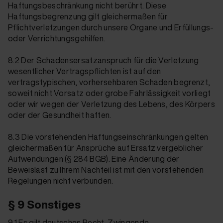
Haftungsbeschränkung nicht berührt. Diese
Haftungsbegrenzung gilt gleichermaßen für
Pflichtverletzungen durch unsere Organe und Erfüllungs-
oder Verrichtungsgehilfen.
8.2
Der Schadensersatzanspruch für die Verletzung
wesentlicher Vertragspflichten ist auf den
vertragstypischen, vorhersehbaren Schaden begrenzt,
soweit nicht Vorsatz oder grobe Fahrlässigkeit vorliegt
oder wir wegen der Verletzung des Lebens, des Körpers
oder der Gesundheit haften.
8.3 Die vorstehenden Haftungseinschränkungen gelten
gleicher­maßen für Ansprüche auf Ersatz vergeblicher
Aufwendungen (§ 284 BGB). Eine Änderung der
Beweislast zu Ihrem Nachteil ist mit den vorstehenden
Regelungen nicht verbunden.
§ 9 Sonstiges
9.1 Es gilt deutsches Recht. Zwingende