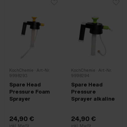
KochChemie · Art-Nr.
KochChemie · Art-Nr.
9998293
9998294
Spare Head
Spare Head
Pressure Foam
Pressure
Sprayer
Sprayer alkaline
24,90 €
24,90 €
inkl. MwSt
inkl. MwSt