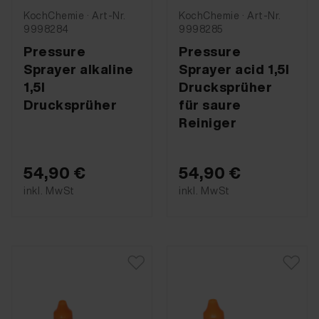
KochChemie · Art-Nr.
KochChemie · Art-Nr.
9998284
9998285
Pressure
Pressure
Sprayer alkaline
Sprayer acid 1,5l
1,5l
Drucksprüher
Drucksprüher
für saure
Reiniger
54,90 €
54,90 €
inkl. MwSt
inkl. MwSt