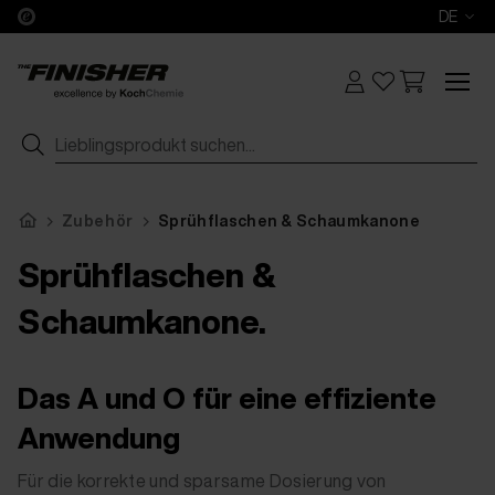
DE
Zubehör
Sprühflaschen & Schaumkanone
Sprühflaschen &
Schaumkanone.
Das A und O für eine effiziente
Anwendung
Für die korrekte und sparsame Dosierung von