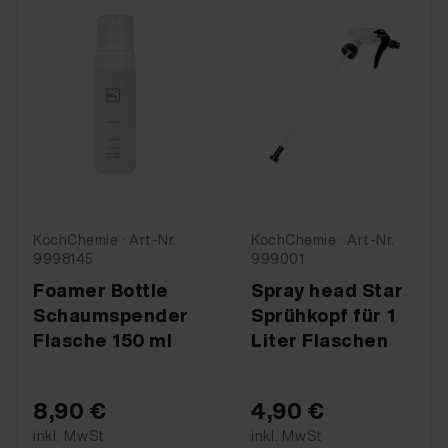
KochChemie · Art-Nr.
KochChemie · Art-Nr.
9998145
999001
Foamer Bottle
Spray head Star
Schaumspender
Sprühkopf für 1
Flasche 150 ml
Liter Flaschen
8,90 €
4,90 €
inkl. MwSt
inkl. MwSt