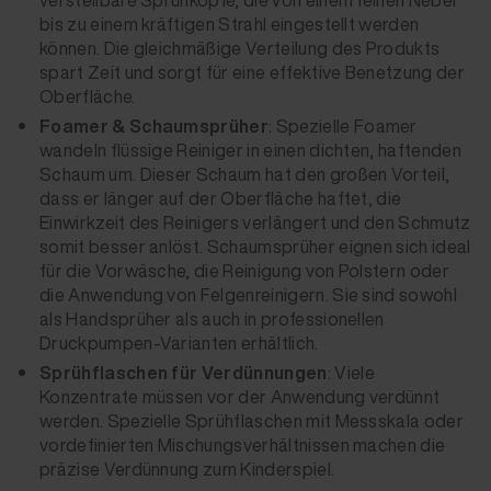
verstellbare Sprühköpfe, die von einem feinen Nebel
bis zu einem kräftigen Strahl eingestellt werden
können. Die gleichmäßige Verteilung des Produkts
spart Zeit und sorgt für eine effektive Benetzung der
Oberfläche.
Foamer & Schaumsprüher
: Spezielle Foamer
wandeln flüssige Reiniger in einen dichten, haftenden
Schaum um. Dieser Schaum hat den großen Vorteil,
dass er länger auf der Oberfläche haftet, die
Einwirkzeit des Reinigers verlängert und den Schmutz
somit besser anlöst. Schaumsprüher eignen sich ideal
für die Vorwäsche, die Reinigung von Polstern oder
die Anwendung von Felgenreinigern. Sie sind sowohl
als Handsprüher als auch in professionellen
Druckpumpen-Varianten erhältlich.
Sprühflaschen für Verdünnungen
: Viele
Konzentrate müssen vor der Anwendung verdünnt
werden. Spezielle Sprühflaschen mit Messskala oder
vordefinierten Mischungsverhältnissen machen die
präzise Verdünnung zum Kinderspiel.