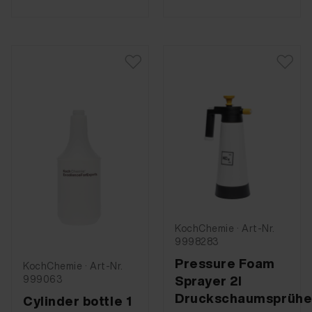
KochChemie · Art-Nr.
9998283
Pressure Foam
KochChemie · Art-Nr.
Sprayer 2l
999063
Druckschaumsprühe
Cylinder bottle 1