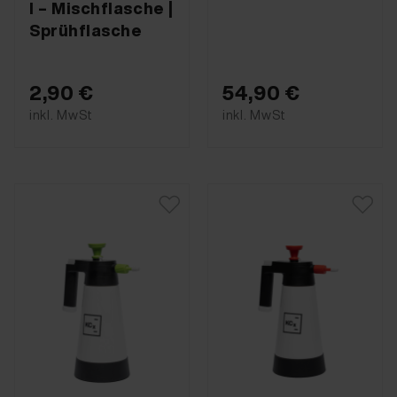
l – Mischflasche |
Sprühflasche
2,90 €
54,90 €
inkl. MwSt
inkl. MwSt