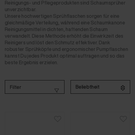
Reinigungs- und Pflegeprodukten sind Schaumsprüher
unverzichtbar.
Unsere hochwertigen Sprühflaschen sorgen für eine
gleichmäßige Verteilung, während eine Schaumkanone
Reinigungsmittel in dichten, haftenden Schaum
verwandelt. Diese Methode erhöht die Einwirkzeit des
Reinigers und löst den Schmutz effektiver. Dank
robuster Sprühköpfe und ergonomischer Pumpflaschen
kannst Du jedes Produkt optimal auftragen und so das
beste Ergebnis erzielen.
Beliebtheit
Filter