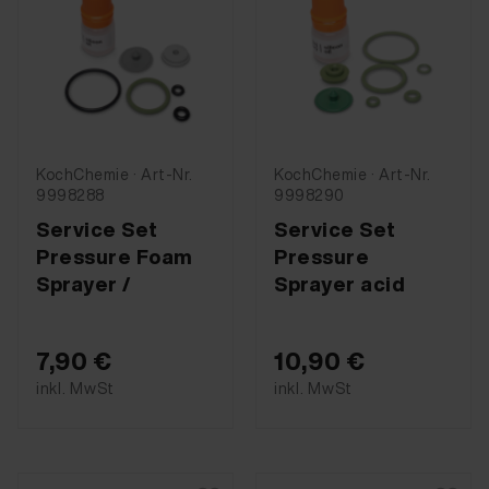
KochChemie · Art-Nr.
KochChemie · Art-Nr.
9998288
9998290
Service Set
Service Set
Pressure Foam
Pressure
Sprayer /
Sprayer acid
7,90 €
10,90 €
inkl. MwSt
inkl. MwSt