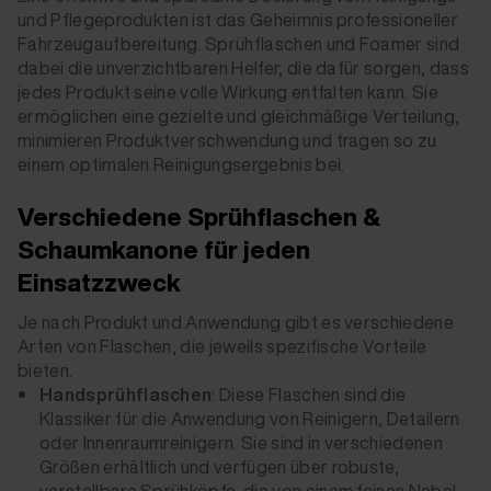
und Pflegeprodukten ist das Geheimnis professioneller
Fahrzeugaufbereitung. Sprühflaschen und Foamer sind
dabei die unverzichtbaren Helfer, die dafür sorgen, dass
jedes Produkt seine volle Wirkung entfalten kann. Sie
ermöglichen eine gezielte und gleichmäßige Verteilung,
minimieren Produktverschwendung und tragen so zu
einem optimalen Reinigungsergebnis bei.
Verschiedene Sprühflaschen &
Schaumkanone für jeden
Einsatzzweck
Je nach Produkt und Anwendung gibt es verschiedene
Arten von Flaschen, die jeweils spezifische Vorteile
bieten.
Handsprühflaschen
: Diese Flaschen sind die
Klassiker für die Anwendung von Reinigern, Detailern
oder Innenraumreinigern. Sie sind in verschiedenen
Größen erhältlich und verfügen über robuste,