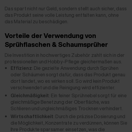
Das spart nicht nur Geld, sondern stellt auch sicher, dass
das Produkt seine volle Leistung entfalten kann, ohne
das Material zu beschädigen.
Vorteile der Verwendung von
Sprühflaschen & Schaumsprüher
Die Investition in hochwertiges Zubehör zahlt sich in der
professionellen und Hobby-Pflege gleichermaßen aus.
Effizienz
: Die gezielte Anwendung durch Sprühen
oder Schäumen sorgt dafür, dass das Produkt genau
dort landet, wo es wirken soll. So wird kein Produkt
verschwendet und die Reinigung wird effizienter.
Gleichmäßigkeit
: Ein feiner Sprühnebel sorgt für eine
gleichmäßige Benetzung der Oberfläche, was
Schlieren und ungleichmäßiges Trocknen verhindert.
Wirtschaftlichkeit
: Durch die präzise Dosierung und
die Möglichkeit, Konzentrate zu verdünnen, können Sie
Ihre Produkte sparsamer einsetzen, was die