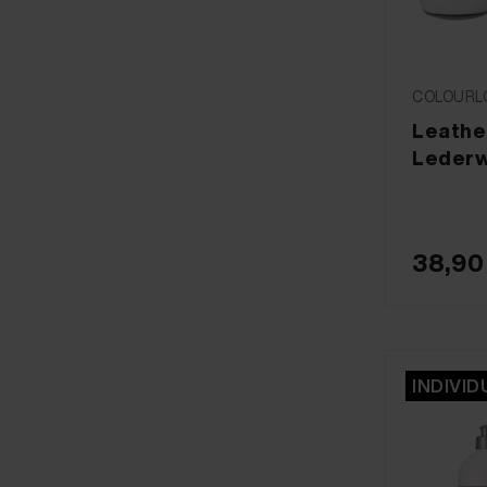
COLOURLO
Leathe
Lederw
38,90
INDIVID