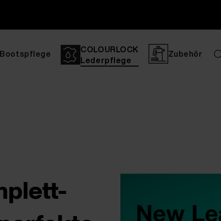
COLOURLOCK
Bootspflege
Zubehör
Lederpflege
lett-