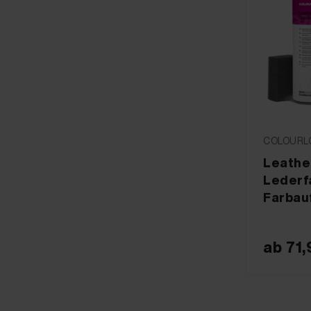
COLOURLO
Leather
Lederf
Farbau
ab
71,