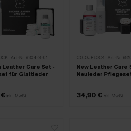
CK · Art-Nr. 8804-S-01
COLOURLOCK · Art-Nr. 881
 Leather Care Set -
New Leather Care S
et für Glattleder
Neuleder Pflegese
 €
34,90 €
inkl. MwSt
inkl. MwSt