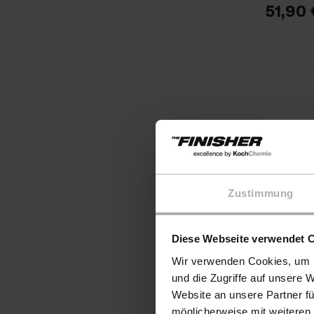
51,90
Zustimmung
Diese Webseite verwendet 
Wir verwenden Cookies, um I
und die Zugriffe auf unsere 
Website an unsere Partner fü
COLOURLO
möglicherweise mit weiteren