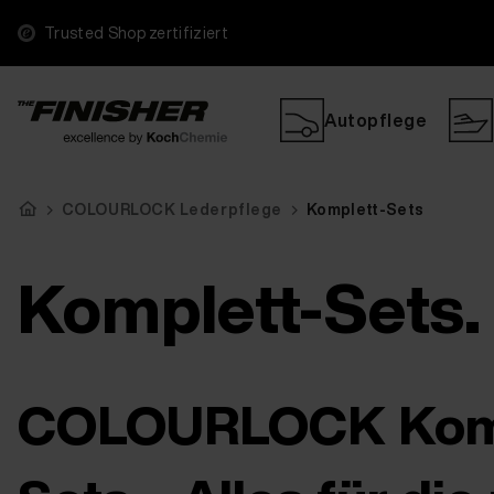
Trusted Shop zertifiziert
Autopflege
COLOURLOCK Lederpflege
Komplett-Sets
Komplett-Sets.
COLOURLOCK Komp