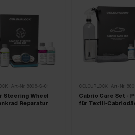
CK · Art-Nr. 8808-S-01
COLOURLOCK · Art-Nr. 880
r Steering Wheel
Cabrio Care Set - P
Lenkrad Reparatur
für Textil-Cabriod