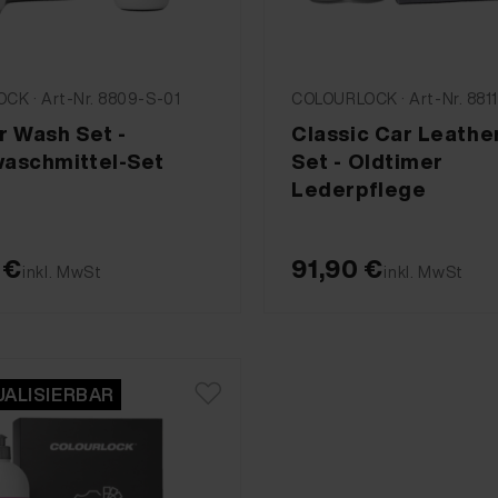
CK · Art-Nr. 8809-S-01
COLOURLOCK · Art-Nr. 881
r Wash Set -
Classic Car Leathe
aschmittel-Set
Set - Oldtimer
Lederpflege
 €
91,90 €
inkl. MwSt
inkl. MwSt
UALISIERBAR