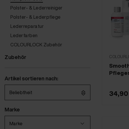
Polster- & Lederreiniger
Polster- & Lederpflege
Lederreparatur
Lederfarben
COLOURLOCK Zubehör
Zubehör
COLOURLO
Smooth
Pfleges
Artikel sortieren nach:
Beliebtheit
34,90
Marke
Marke