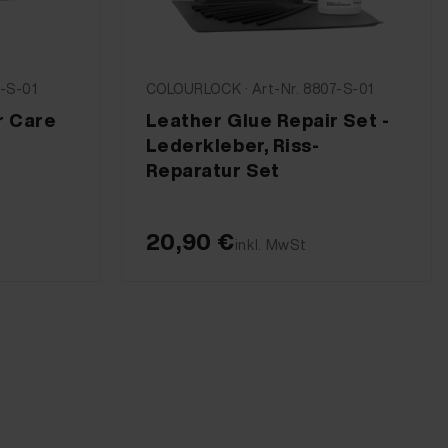
1-S-01
COLOURLOCK · Art-Nr. 8807-S-01
r Care
Leather Glue Repair Set -
Lederkleber, Riss-
Reparatur Set
20,90 €
inkl. MwSt