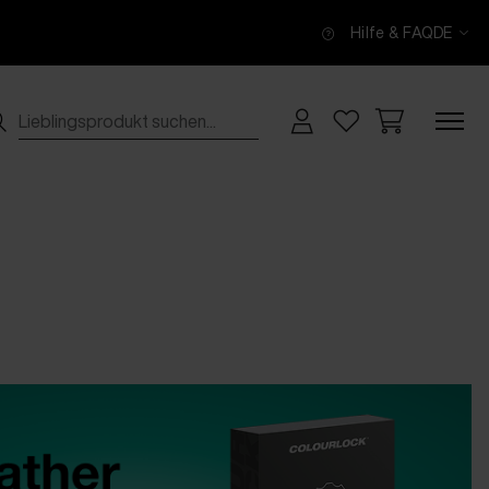
Hilfe & FAQ
DE