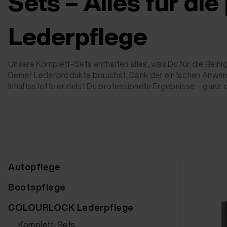
Sets – Alles für die
Lederpflege
Unsere Komplett-Sets enthalten alles, was Du für die Rein
Deiner Lederprodukte brauchst. Dank der einfachen Anwe
Inhaltsstoffe erzielst Du professionelle Ergebnisse – ganz 
Autopflege
Bootspflege
COLOURLOCK Lederpflege
Komplett-Sets