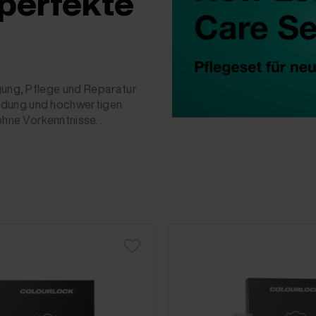
 perfekte
igung, Pflege und Reparatur
ndung und hochwertigen
ohne Vorkenntnisse. .