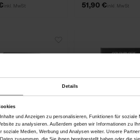
 €
51,90 €
inkl. MwSt
inkl. MwSt
Details
Cookies
nhalte und Anzeigen zu personalisieren, Funktionen für soziale
Website zu analysieren. Außerdem geben wir Informationen zu I
r soziale Medien, Werbung und Analysen weiter. Unsere Partner
CK · Art-Nr. 8802-S-01
COLOURLOCK · Art-Nr. 881
 Daten zusammen, die Sie ihnen bereitgestellt haben oder die s