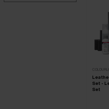
COLOURLO
Leathe
Set - 
Set​