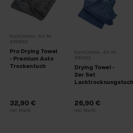
KochChemie · Art-Nr.
9998160
Pro Drying Towel
KochChemie · Art-Nr.
- Premium Auto
999362
Trockentuch
Drying Towel -
2er Set
Lacktrocknungstuc
32,90 €
26,90 €
inkl. MwSt
inkl. MwSt