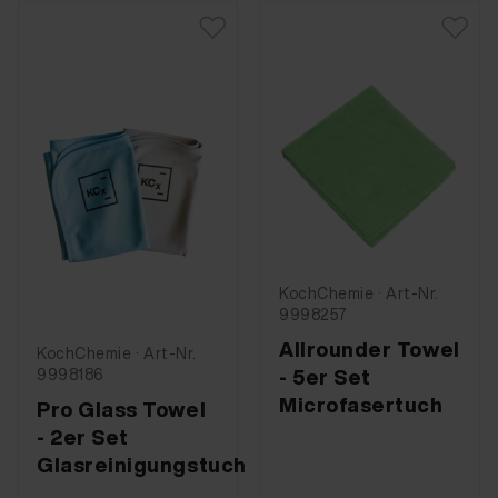
KochChemie · Art-Nr.
9998257
Allrounder Towel
KochChemie · Art-Nr.
- 5er Set
9998186
Microfasertuch
Pro Glass Towel
- 2er Set
Glasreinigungstuch