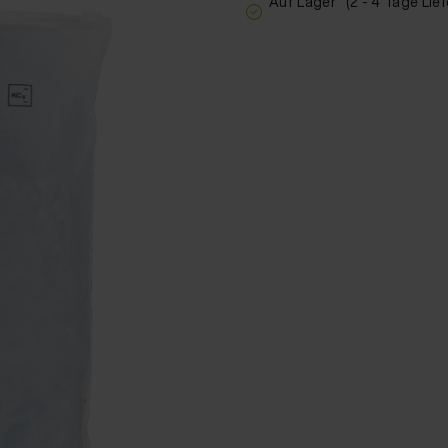
Auf Lager
(2 - 4 Tage Lief