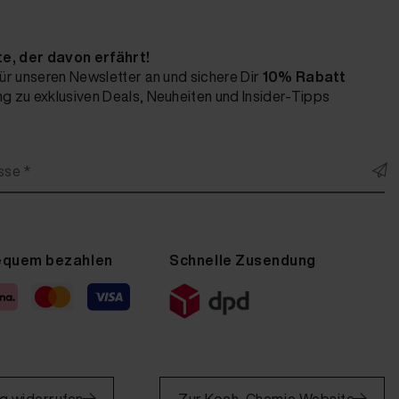
te, der davon erfährt!
ür unseren Newsletter an und sichere Dir
10% Rabatt
 zu exklusiven Deals, Neuheiten und Insider-Tipps
sse *
equem bezahlen
Schnelle Zusendung