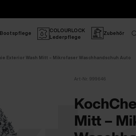
COLOURLOCK
Bootspflege
Zubehör
Lederpflege
e Exterior Wash Mitt – Mikrofaser Waschhandschuh Auto
Art-Nr. 999646
KochChe
Mitt – Mi