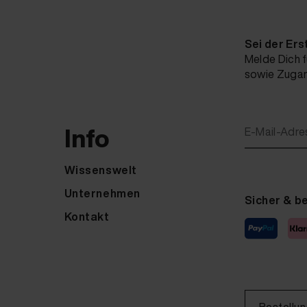
Sei der Ers
Melde Dich f
sowie Zugang
Info
E-Mail-Adre
Wissenswelt
Unternehmen
Sicher & b
Kontakt