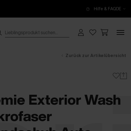
Hilfe & FAQ
DE
Zurück zur Artikelübersicht
mie Exterior Wash
krofaser