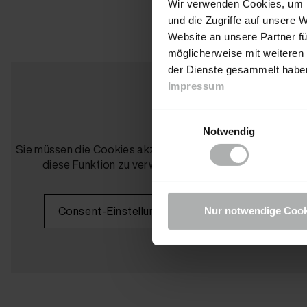
Wir verwenden Cookies, um I
und die Zugriffe auf unsere 
Website an unsere Partner fü
möglicherweise mit weiteren
der Dienste gesammelt haben.
Impressum
Einwilligungsauswahl
Notwendig
Sie müssen die Cookies akzeptieren, um
Sie müssen die 
diese Funktion zu verwenden.
diese Funk
Consent-Einstellungen
Consen
Nur notwendige Cook