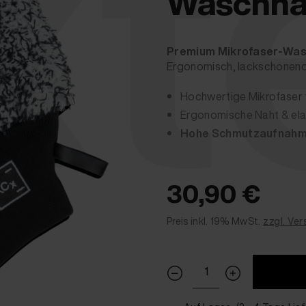
xt
Waschha
Premium Mikrofaser-Wa
Ergonomisch, lackschonend 
Hochwertige Mikrofaser 
Ergonomische Naht & ela
Hohe Schmutzaufnah
30,90 €
Preis inkl. 19% MwSt.
zzgl. Ve