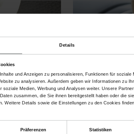
Details
eparatur.
Lederfarben.
Cookies
nhalte und Anzeigen zu personalisieren, Funktionen für soziale
ren
Mehr erfahren
Website zu analysieren. Außerdem geben wir Informationen zu I
r soziale Medien, Werbung und Analysen weiter. Unsere Partner
 Daten zusammen, die Sie ihnen bereitgestellt haben oder die s
 Weitere Details sowie die Einstellungen zu den Cookies finde
Präferenzen
Statistiken