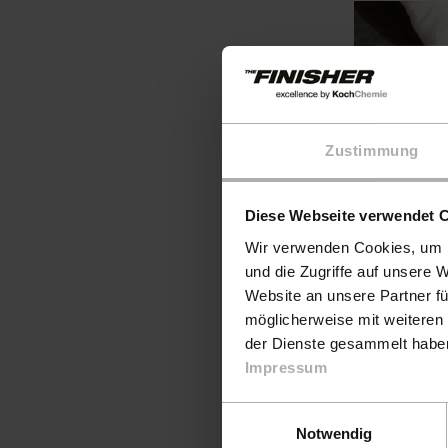
Zustimmung
Lederr
Diese Webseite verwendet 
Wir verwenden Cookies, um I
Mehr erfah
und die Zugriffe auf unsere 
Website an unsere Partner fü
möglicherweise mit weiteren
der Dienste gesammelt haben.
Impressum
Einwilligungsauswahl
Notwendig