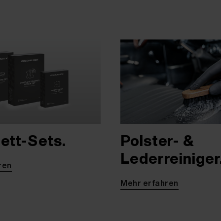
ett-Sets.
Polster- &
Lederreiniger
ren
Mehr erfahren