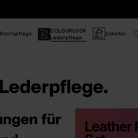
COLOURLOCK
Bootspflege
Zubehör
Lederpflege
ederpflege.
ungen für