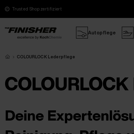
Trusted Shop zertifiziert
Autopflege
COLOURLOCK Lederpflege
COLOURLOCK L
Deine Expertenlös