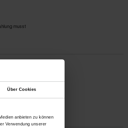
Zahlung musst
Über Cookies
it, Deine
 Du kaufst
 zu Hause.
 Medien anbieten zu können
hrer Verwendung unserer