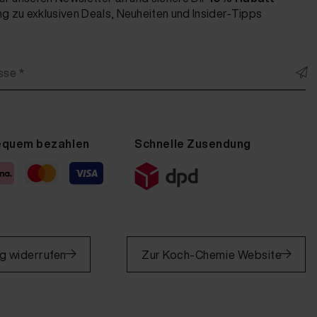
 zu exklusiven Deals, Neuheiten und Insider-Tipps
sse *
equem bezahlen
Schnelle Zusendung
ng widerrufen
Zur Koch-Chemie Website