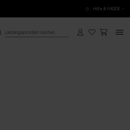
Hilfe & FAQ
DE