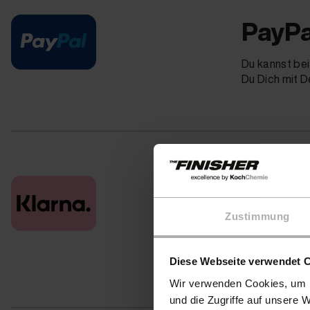
PayPa
Du kannst bei
Du Dich mit 
Klarn
Zustimmung
Das Prinzip i
Rechnung zu b
entspannt ein
Diese Webseite verwendet 
Wir verwenden Cookies, um I
und die Zugriffe auf unsere 