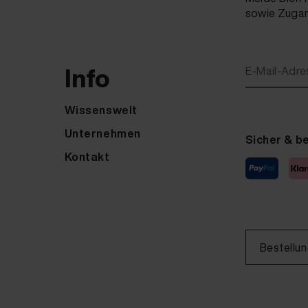
sowie Zugang
Info
E-Mail-Adre
Wissenswelt
Unternehmen
Sicher & b
Kontakt
Bestellu