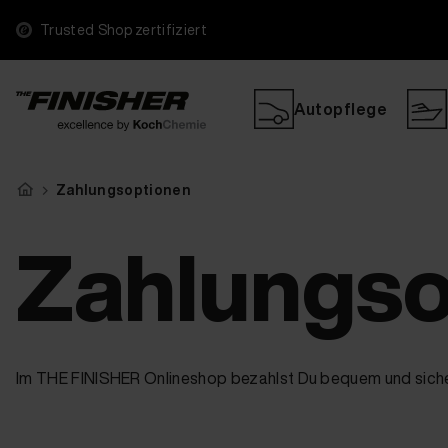
Trusted Shop zertifiziert
Autopflege
Zahlungsoptionen
Zahlungso
Im THE FINISHER Onlineshop bezahlst Du bequem und sich