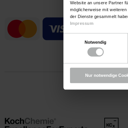
Website an unsere Partner fü
möglicherweise mit weiteren
der Dienste gesammelt haben.
Kredi
Impressum
Einwilligungsauswahl
Mit der Überm
Notwendig
Identifizier
ausgeführt un
Nur notwendige Cook