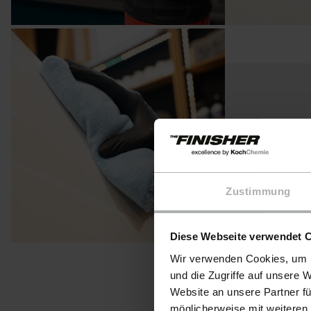
Sie müssen die 
diese Funk
Zustimmung
Consen
Diese Webseite verwendet 
Wir verwenden Cookies, um I
und die Zugriffe auf unsere 
Website an unsere Partner fü
möglicherweise mit weiteren