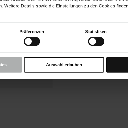
 Weitere Details sowie die Einstellungen zu den Cookies finde
Präferenzen
Statistiken
Cookies akzeptieren, um
tion zu verwenden.
t-Einstellungen
ies
Auswahl erlauben