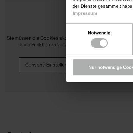
der Dienste gesammelt haben.
Impressum
Einwilligungsauswahl
Notwendig
Sie müssen die Cookies akzeptieren, um
Sie müssen die 
diese Funktion zu verwenden.
diese Funk
Consent-Einstellungen
Consen
Nur notwendige Cook