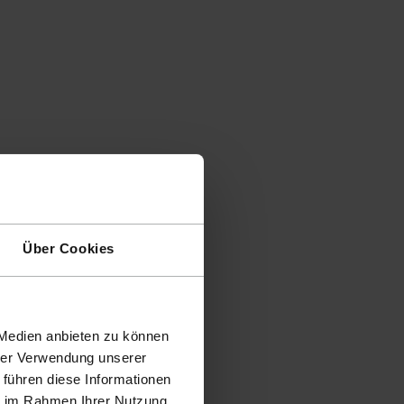
Über Cookies
 Medien anbieten zu können
hrer Verwendung unserer
 führen diese Informationen
ie im Rahmen Ihrer Nutzung