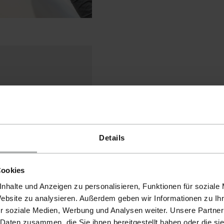
Cookies akzeptieren, um
tion zu verwenden.
Details
t-Einstellungen
Cookies
nhalte und Anzeigen zu personalisieren, Funktionen für soziale
Website zu analysieren. Außerdem geben wir Informationen zu I
r soziale Medien, Werbung und Analysen weiter. Unsere Partner
 Daten zusammen, die Sie ihnen bereitgestellt haben oder die s