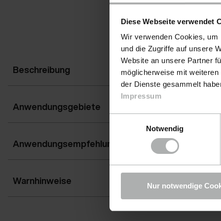
Diese Webseite verwendet 
Wir verwenden Cookies, um I
und die Zugriffe auf unsere 
Website an unsere Partner fü
Beschreibung
möglicherweise mit weiteren
der Dienste gesammelt haben.
Impressum
Anwendungsgebiete
Einwilligungsauswahl
Notwendig
Anwendungsempfehlung
Warnhinweise
Nur notwendige Cook