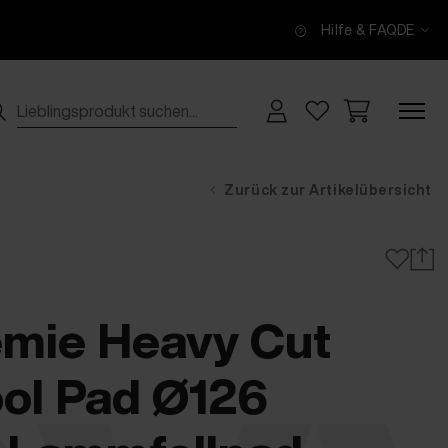
Hilfe & FAQ
DE
Zurück zur Artikelübersicht
mie Heavy Cut
ol Pad Ø126