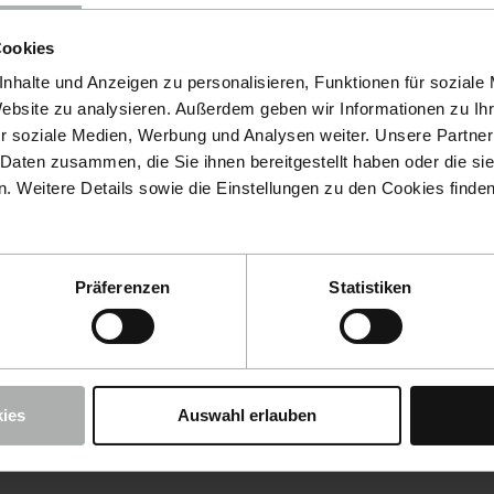
Auf Lager
(2 - 4 Tage Lief
Cookies
nhalte und Anzeigen zu personalisieren, Funktionen für soziale
Website zu analysieren. Außerdem geben wir Informationen zu I
r soziale Medien, Werbung und Analysen weiter. Unsere Partner
 Daten zusammen, die Sie ihnen bereitgestellt haben oder die s
 Weitere Details sowie die Einstellungen zu den Cookies finde
Präferenzen
Statistiken
ies
Auswahl erlauben