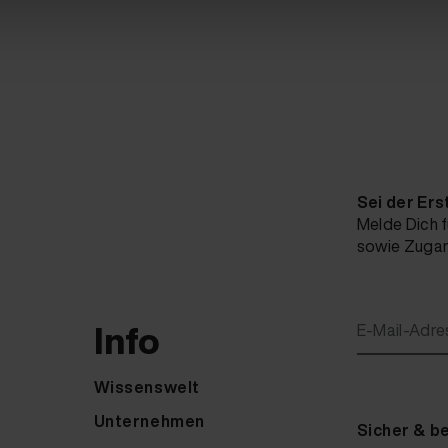
Sei der Ers
Melde Dich f
sowie Zugang
Info
E-Mail-Adre
Wissenswelt
Unternehmen
Sicher & b