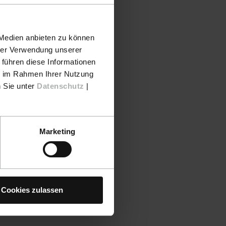
erzeit)
 Medien anbieten zu können
hrer Verwendung unserer
 führen diese Informationen
ie im Rahmen Ihrer Nutzung
n Sie unter
Datenschutz
|
Marketing
Cookies zulassen