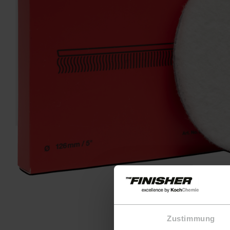
H
Zustimmung