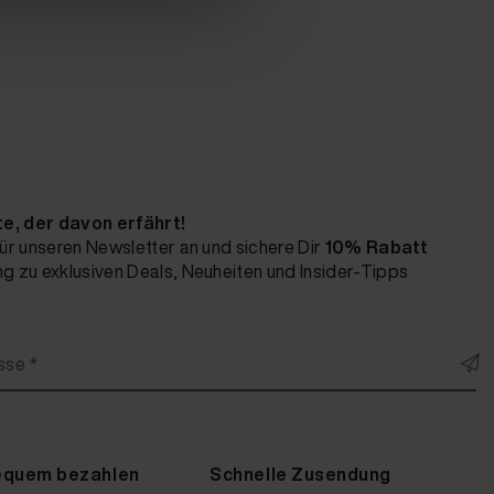
te, der davon erfährt!
ür unseren Newsletter an und sichere Dir
10% Rabatt
 zu exklusiven Deals, Neuheiten und Insider-Tipps
sse *
equem bezahlen
Schnelle Zusendung