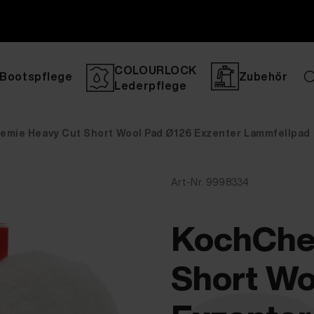
COLOURLOCK
Bootspflege
Zubehör
Lederpflege
mie Heavy Cut Short Wool Pad Ø126 Exzenter Lammfellpad
Art-Nr. 9998334
KochChe
Short Wo