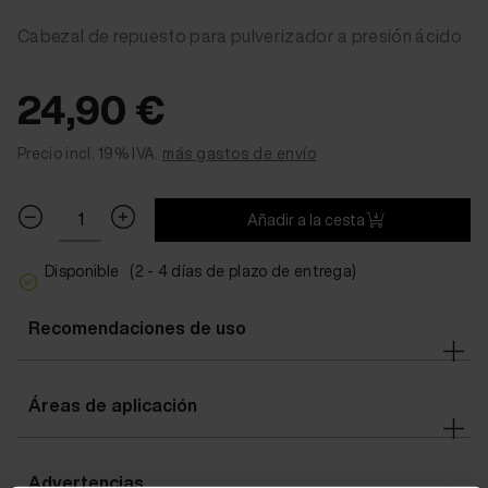
Cabezal de repuesto para pulverizador a presión ácido
24,90 €
Precio incl. 19% IVA.
más gastos de envío
Añadir a la cesta
Disponible
(2 - 4 días de plazo de entrega)
Recomendaciones de uso
Áreas de aplicación
Advertencias