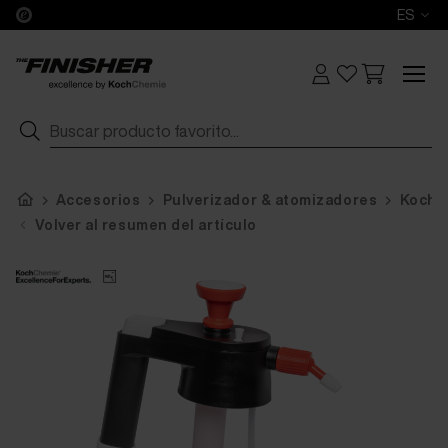
ES
Accesorios
Pulverizador & atomizadores
KochC
Volver al resumen del artículo