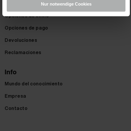
Ayuda & FAQ
Nur notwendige Cookies
Opciones de envio
Opciones de pago
Devoluciones
Reclamaciones
Info
Mundo del conocimiento
Empresa
Contacto