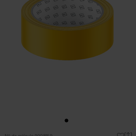
Nº de artículo 9998159