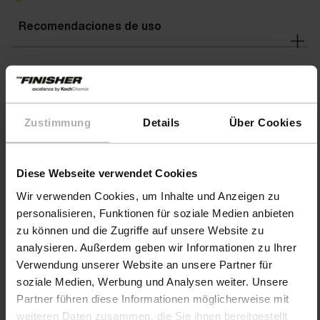
Recomendaciones de uso
Áreas de aplicación
Zustimmung
Details
Über Cookies
Advertencias
Diese Webseite verwendet Cookies
Wir verwenden Cookies, um Inhalte und Anzeigen zu
personalisieren, Funktionen für soziale Medien anbieten
zu können und die Zugriffe auf unsere Website zu
analysieren. Außerdem geben wir Informationen zu Ihrer
Verwendung unserer Website an unsere Partner für
soziale Medien, Werbung und Analysen weiter. Unsere
Partner führen diese Informationen möglicherweise mit
weiteren Daten zusammen, die Sie ihnen bereitgestellt