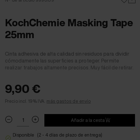
KochChemie Masking Tape
25mm
Cinta adhesiva de alta calidad sin residuos para dividir
cómodamente las superficies a proteger. Permite
realizar trabajos altamente precisos. Muy fácil de retirar.
9,90 €
Precio incl. 19% IVA.
más gastos de envío
Añadir a la cesta
Disponible
(2 - 4 días de plazo de entrega)