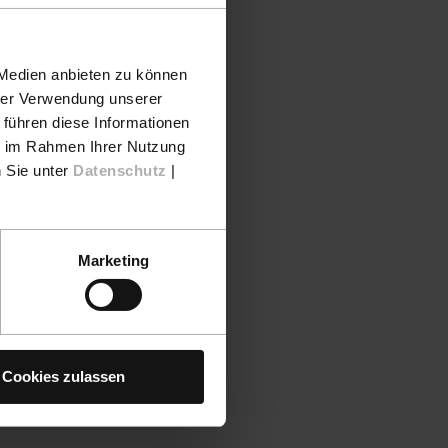
 Medien anbieten zu können
hrer Verwendung unserer
 führen diese Informationen
ie im Rahmen Ihrer Nutzung
n Sie unter
Datenschutz
|
Marketing
Cookies zulassen