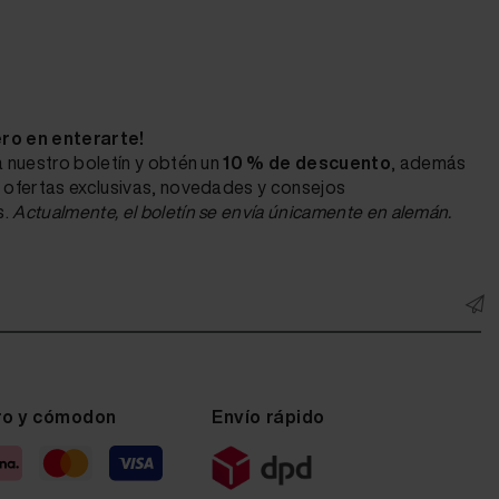
ero en enterarte!
 nuestro boletín y obtén un
10 % de descuento
, además
 ofertas exclusivas, novedades y consejos
s.
Actualmente, el boletín se envía únicamente en alemán.
ro y cómodon
Envío rápido