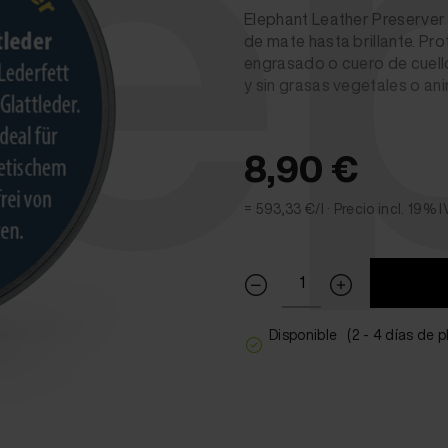
le
Elephant Leather Preserver 
de mate hasta brillante. Pr
engrasado o cuero de cuello
y sin grasas vegetales o a
8,90 €
= 593,33 €/l ·
Precio incl. 19% I
Disponible
(2 - 4 días de 