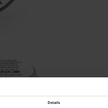
Details