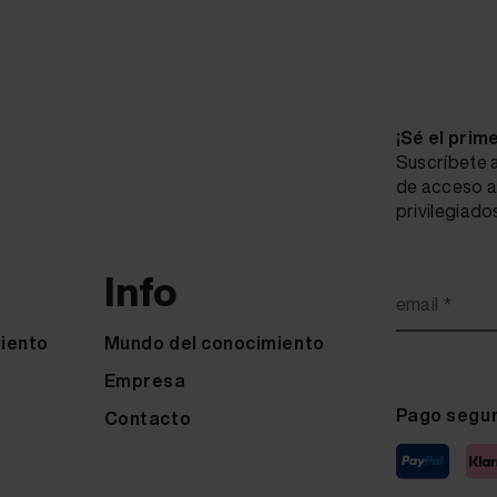
¡Sé el prim
Suscríbete a
de acceso a
privilegiado
Info
email *
iento
Mundo del conocimiento
Empresa
Pago segu
Contacto