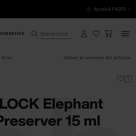
Ayuda & FAQ
ES
ccesorios
15 ml
Volver al resumen del artículo
OCK Elephant
Preserver 15 ml