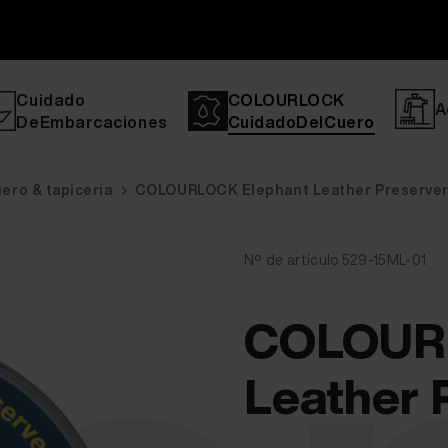
Cuidado
COLOURLOCK
A
DeEmbarcaciones
CuidadoDelCuero
ero & tapicería
COLOURLOCK Elephant Leather Preserver 
Nº de artículo 529-15ML-01
COLOURL
Leather 