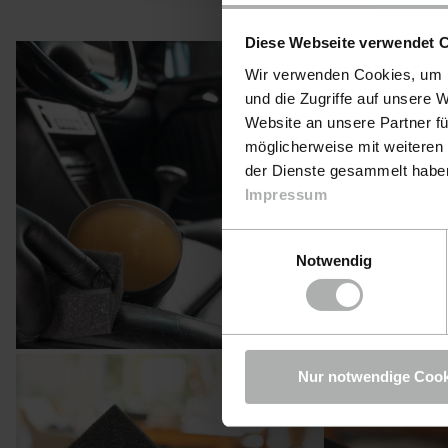
Diese Webseite verwendet 
Wir verwenden Cookies, um I
und die Zugriffe auf unsere 
Website an unsere Partner fü
möglicherweise mit weiteren
der Dienste gesammelt haben.
Impressum
Einwilligungsauswahl
Notwendig
Nur notwendige Cook