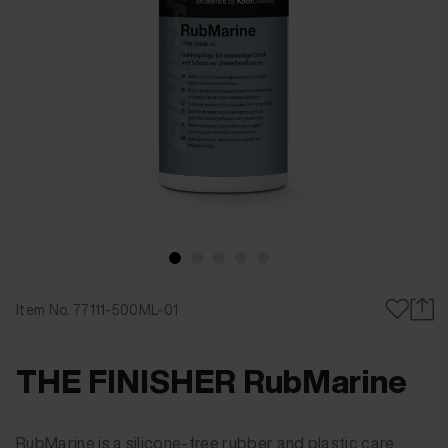
Item No. 77111-500ML-01
THE FINISHER RubMarine
RubMarine is a silicone-free rubber and plastic care