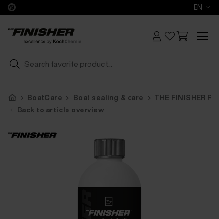
EN
BoatCare
Boat sealing & care
THE FINISHER Ru
Back to article overview