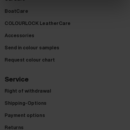
BoatCare
COLOURLOCK LeatherCare
Accessories
Send in colour samples
Request colour chart
Service
Right of withdrawal
Shipping-Options
Payment options
Returns