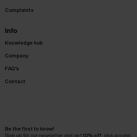
Complaints
Info
Knowledge hub
Company
FAQ's
Contact
Be the first to know!
Sign up for our newsletter and get
10% off
, plus access