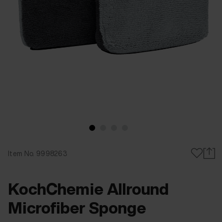
Item No. 9998263
KochChemie Allround
Microfiber Sponge