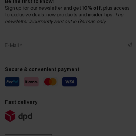
Be the first to know!
Sign up for our newsletter and get
10% off
, plus access
to exclusive deals, new products and insider tips.
The
newsletter is currently sent out in German only.
E-Mail *
Secure & convenient payment
Fast delivery