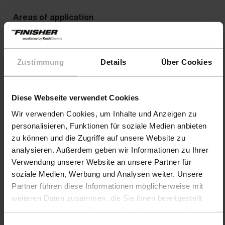
Areas of application
Warnings
Zustimmung
Details
Über Cookies
Diese Webseite verwendet Cookies
Wir verwenden Cookies, um Inhalte und Anzeigen zu
personalisieren, Funktionen für soziale Medien anbieten
zu können und die Zugriffe auf unsere Website zu
analysieren. Außerdem geben wir Informationen zu Ihrer
Verwendung unserer Website an unsere Partner für
soziale Medien, Werbung und Analysen weiter. Unsere
Partner führen diese Informationen möglicherweise mit
weiteren Daten zusammen, die Sie ihnen bereitgestellt
haben oder die sie im Rahmen Ihrer Nutzung der Dienste
Products
gesammelt haben. Weitere Details sowie die