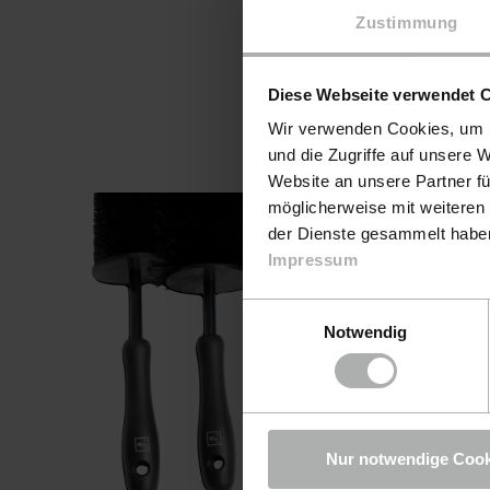
Zustimmung
Diese Webseite verwendet 
Wir verwenden Cookies, um I
und die Zugriffe auf unsere 
Website an unsere Partner fü
möglicherweise mit weiteren
der Dienste gesammelt haben.
Impressum
Einwilligungsauswahl
Notwendig
Sie müssen die 
diese Funk
Nur notwendige Cook
Consen