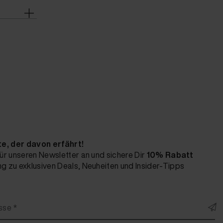
te, der davon erfährt!
ür unseren Newsletter an und sichere Dir
10% Rabatt
 zu exklusiven Deals, Neuheiten und Insider-Tipps
sse *