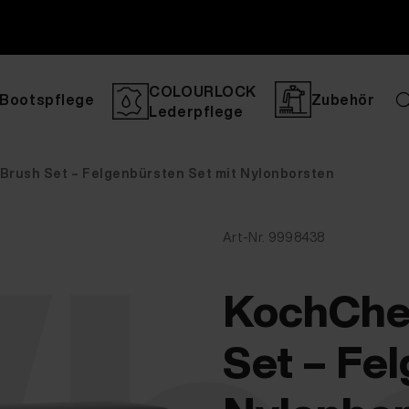
COLOURLOCK
Bootspflege
Zubehör
Lederpflege
rush Set – Felgenbürsten Set mit Nylonborsten
Art-Nr. 9998438
KochChe
Set – Fe