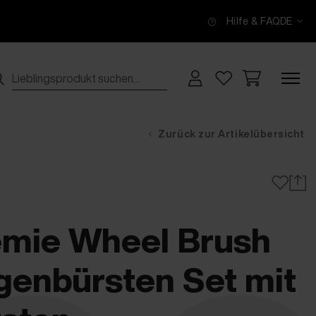
Hilfe & FAQ
DE
Zurück zur Artikelübersicht
mie Wheel Brush
lgenbürsten Set mit