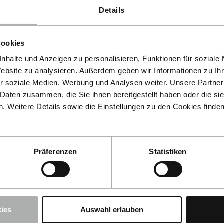
Details
Cookies
nhalte und Anzeigen zu personalisieren, Funktionen für soziale
Website zu analysieren. Außerdem geben wir Informationen zu I
r soziale Medien, Werbung und Analysen weiter. Unsere Partner
 Daten zusammen, die Sie ihnen bereitgestellt haben oder die s
 Weitere Details sowie die Einstellungen zu den Cookies finde
Präferenzen
Statistiken
Cookies akzeptieren, um
tion zu verwenden.
ies
Auswahl erlauben
t-Einstellungen