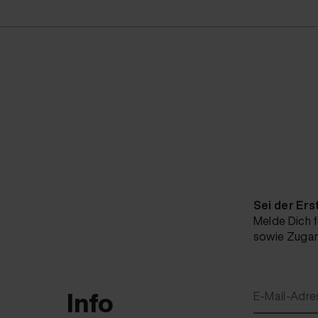
Sei der Ers
Melde Dich f
sowie Zugang
Info
E-Mail-Adre