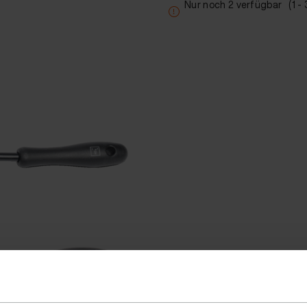
Nur noch 2 verfügbar
(1 -