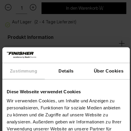
In den Warenkorb
Auf Lager
(2 - 4 Tage Lieferzeit)
Produkt Information
Anwendungsgebiete
Zustimmung
Details
Über Cookies
Warnhinweise
Diese Webseite verwendet Cookies
Warnhinweise
Wir verwenden Cookies, um Inhalte und Anzeigen zu
personalisieren, Funktionen für soziale Medien anbieten
zu können und die Zugriffe auf unsere Website zu
analysieren. Außerdem geben wir Informationen zu Ihrer
Verwendung unserer Website an unsere Partner für