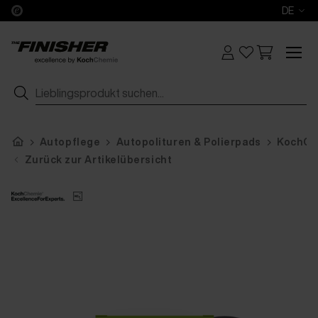
DE
Autopflege
Autopolituren & Polierpads
KochChe
Zurück zur Artikelübersicht