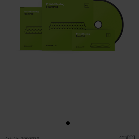
Art-Nr. 9998336