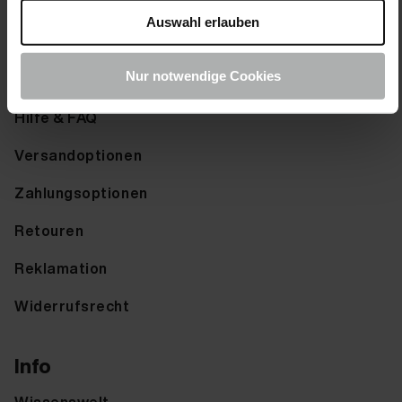
Farbkarte anfordern
Auswahl erlauben
Service
Nur notwendige Cookies
Hilfe & FAQ
Versandoptionen
Zahlungsoptionen
Retouren
Reklamation
Widerrufsrecht
Info
Wissenswelt