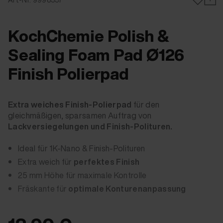
KochChemie Polish &
Sealing Foam Pad Ø126
Finish Polierpad
Extra weiches Finish-Polierpad
für den
gleichmäßigen, sparsamen Auftrag von
Lackversiegelungen und Finish-Polituren.
Ideal für 1K-Nano & Finish-Polituren
Extra weich für
perfektes Finish
25 mm Höhe für maximale Kontrolle
Fräskante für
optimale Konturenanpassung