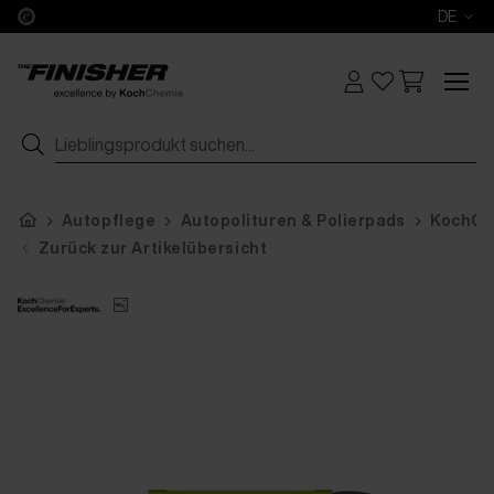
DE
Autopflege
Autopolituren & Polierpads
KochChe
Zurück zur Artikelübersicht