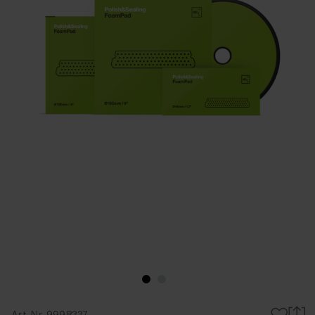
Art-Nr. 9998337