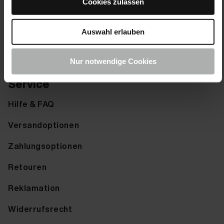
Cookies zulassen
Zubehör
Farbmuster senden
Auswahl erlauben
Farbkarte anfordern
Nur notwendige Cookies
Service
Hilfe & FAQ
Versandoptionen
Zahlungsoptionen
Retouren
Reklamation
Widerrufsrecht