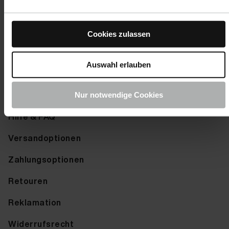
Zubehör
Cookies zulassen
Farbmuster senden
Farbkarte anfordern
Auswahl erlauben
Service
Nur notwendige Cookies
Hilfe & FAQ
Versandoptionen
Zahlungsoptionen
Retouren
Reklamation
Widerrufsrecht