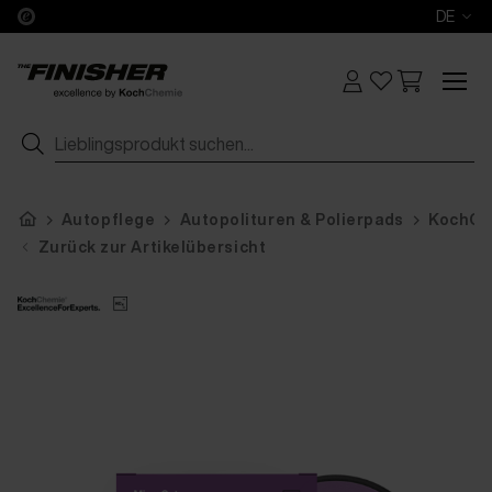
DE
Autopflege
Autopolituren & Polierpads
KochChe
Zurück zur Artikelübersicht