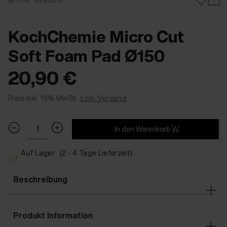
KochChemie Micro Cut
Soft Foam Pad Ø150
20,90 €
Preis inkl. 19% MwSt.
zzgl. Versand
In den Warenkorb
Auf Lager
(2 - 4 Tage Lieferzeit)
Beschreibung
Produkt Information