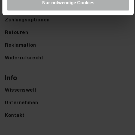
Nur notwendige Cookies
Versandoptionen
Zahlungsoptionen
Retouren
Reklamation
Widerrufsrecht
Info
Wissenswelt
Unternehmen
Kontakt