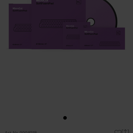
Art-Nr. 9998318