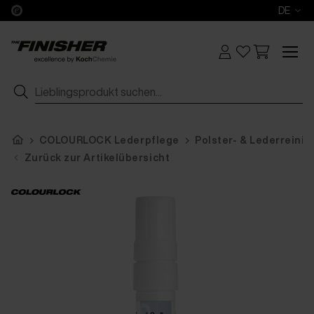
DE
COLOURLOCK Lederpflege
Polster- & Lederreinig
Zurück zur Artikelübersicht