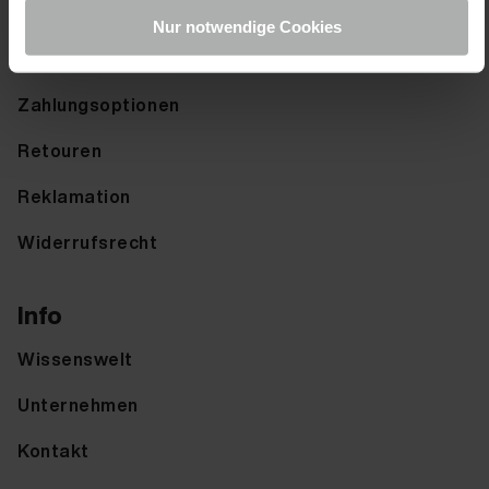
Hilfe & FAQ
Nur notwendige Cookies
Versandoptionen
Zahlungsoptionen
Retouren
Reklamation
Widerrufsrecht
Info
Wissenswelt
Unternehmen
Kontakt