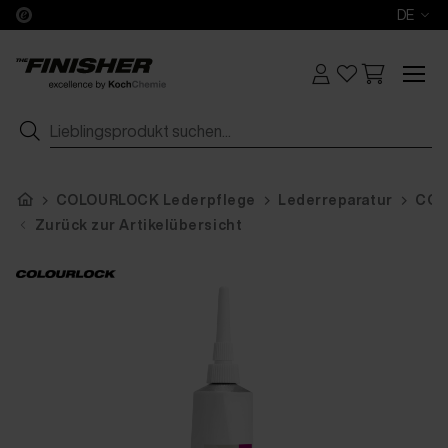
DE
COLOURLOCK Lederpflege
Lederreparatur
COLO
Zurück zur Artikelübersicht