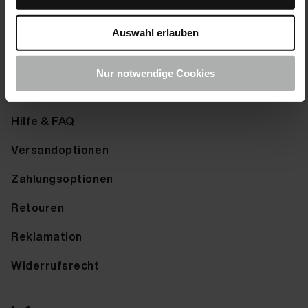
Farbmuster senden
Auswahl erlauben
Farbkarte anfordern
Nur notwendige Cookies
Service
Hilfe & FAQ
Versandoptionen
Zahlungsoptionen
Retouren
Reklamation
Widerrufsrecht