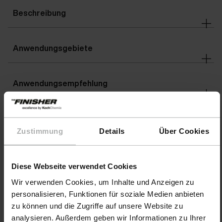
Beschreibung
Anwendungsgebiete
Anwendungsempfehlung
Warnhinweise
Zustimmung
Details
Über Cookies
Details
Diese Webseite verwendet Cookies
Wir verwenden Cookies, um Inhalte und Anzeigen zu
personalisieren, Funktionen für soziale Medien anbieten
Downloads
zu können und die Zugriffe auf unsere Website zu
analysieren. Außerdem geben wir Informationen zu Ihrer