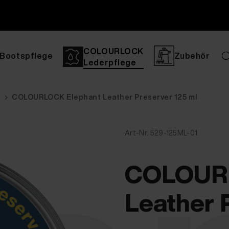
COLOURLOCK
Bootspflege
Zubehör
Lederpflege
e
COLOURLOCK Elephant Leather Preserver 125 ml
Art-Nr. 529-125ML-01
COLOURL
Leather 