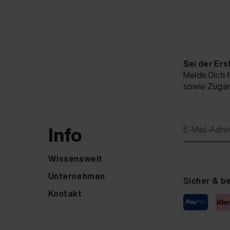
Sei der Ers
Melde Dich f
sowie Zugang
Info
E-Mail-Adre
Wissenswelt
Unternehmen
Sicher & b
Kontakt