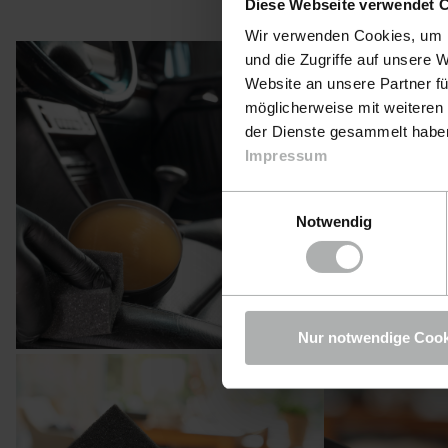
Diese Webseite verwendet 
Wir verwenden Cookies, um I
und die Zugriffe auf unsere 
Website an unsere Partner fü
möglicherweise mit weiteren
der Dienste gesammelt haben.
Impressum
Einwilligungsauswahl
Notwendig
Nur notwendige Cook