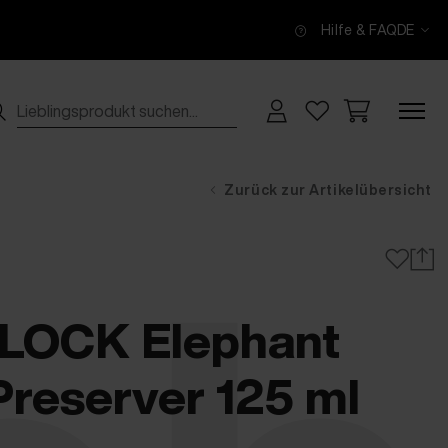
Hilfe & FAQ
DE
Zurück zur Artikelübersicht
OCK Elephant
Preserver 125 ml