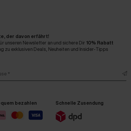
te, der davon erfährt!
ür unseren Newsletter an und sichere Dir
10% Rabatt
 zu exklusiven Deals, Neuheiten und Insider-Tipps
sse *
equem bezahlen
Schnelle Zusendung