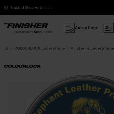
Trusted Shop zertifiziert
Autopflege
COLOURLOCK Lederpflege
Polster- & Lederpfleg