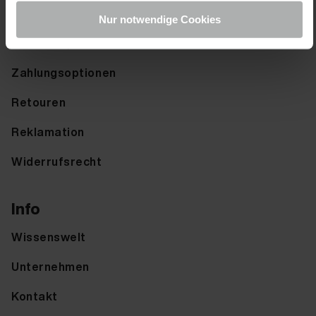
Hilfe & FAQ
Nur notwendige Cookies
Versandoptionen
Zahlungsoptionen
Retouren
Reklamation
Widerrufsrecht
Info
Wissenswelt
Unternehmen
Kontakt