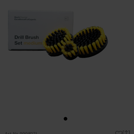
Art-Nr. 9998271