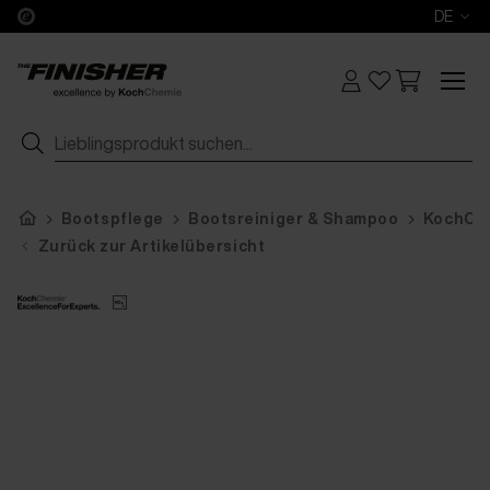
DE
Bootspflege
Bootsreiniger & Shampoo
KochChe
Zurück zur Artikelübersicht