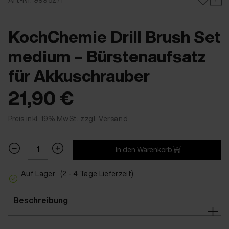
KochChemie Drill Brush Set
medium – Bürstenaufsatz
für Akkuschrauber
21,90 €
Preis inkl. 19% MwSt.
zzgl. Versand
In den Warenkorb
Auf Lager
(2 - 4 Tage Lieferzeit)
Beschreibung