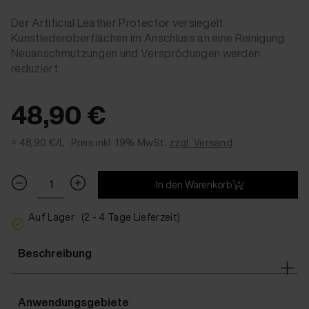
Der Artificial Leather Protector versiegelt
Kunstlederoberflächen im Anschluss an eine Reinigung.
Neuanschmutzungen und Versprödungen werden
reduziert.
48,90 €
= 48,90 €/L ·
Preis inkl. 19% MwSt.
zzgl. Versand
In den Warenkorb
Auf Lager
(2 - 4 Tage Lieferzeit)
Beschreibung
Anwendungsgebiete