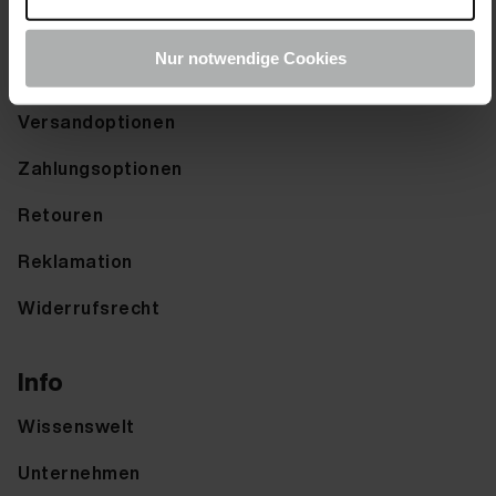
Service
Nur notwendige Cookies
Hilfe & FAQ
Versandoptionen
Zahlungsoptionen
Retouren
Reklamation
Widerrufsrecht
Info
Wissenswelt
Unternehmen