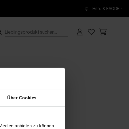
Hilfe & FAQ
DE
Über Cookies
 Medien anbieten zu können