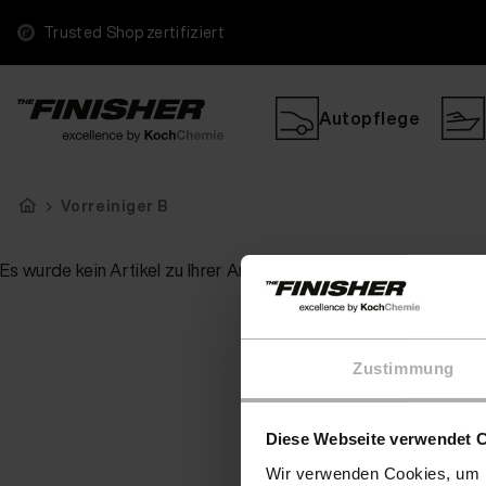
Trusted Shop zertifiziert
Autopflege
Vorreiniger B
Es wurde kein Artikel zu Ihrer Anfrage gefunden
Zustimmung
Diese Webseite verwendet 
Wir verwenden Cookies, um I