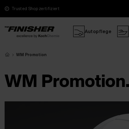
Trusted Shop zertifiziert
Autopflege
WM Promotion
WM Promotion