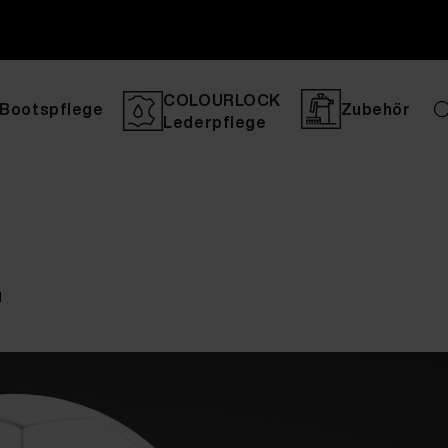
COLOURLOCK
Bootspflege
Zubehör
Lederpflege
.