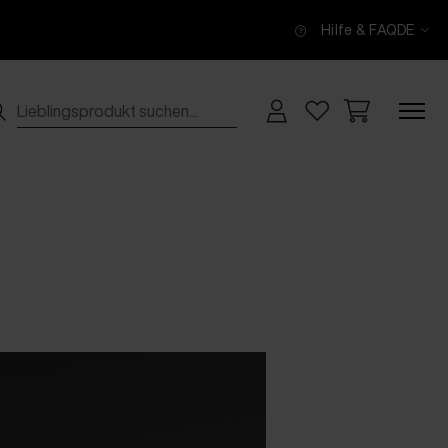
Hilfe & FAQ
DE