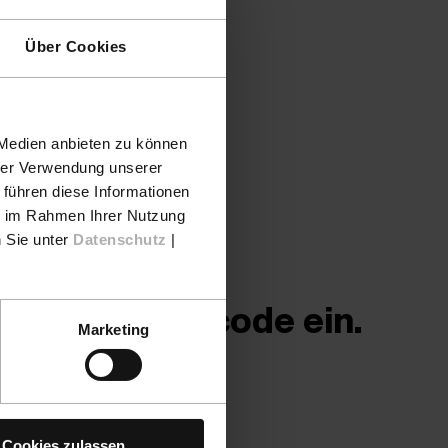
Über Cookies
 Medien anbieten zu können
hrer Verwendung unserer
 führen diese Informationen
ie im Rahmen Ihrer Nutzung
n Sie unter
Datenschutz
|
einen Rabattcode ein.
Marketing
behör.
Cookies zulassen