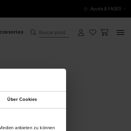
Ayuda & FAQ
ES
ccesorios
Über Cookies
 Medien anbieten zu können