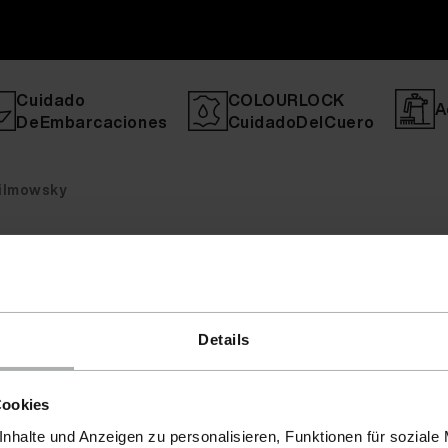
Cuidado
COLOURLOCK
A
DeEmbarcaciones
CuidadoDelCuero
Wilmowsky
Details
Cookies
nhalte und Anzeigen zu personalisieren, Funktionen für soziale