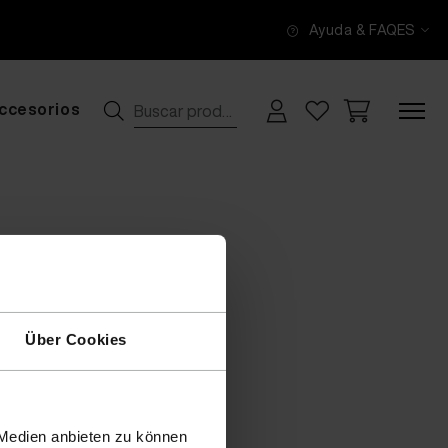
Ayuda & FAQ
ES
ccesorios
Über Cookies
 Medien anbieten zu können