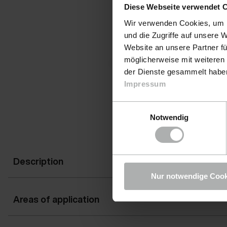
Diese Webseite verwendet 
Wir verwenden Cookies, um I
und die Zugriffe auf unsere 
Website an unsere Partner fü
möglicherweise mit weiteren
der Dienste gesammelt haben.
Impressum
Einwilligungsauswahl
Notwendig
Description
Nur notwendige Cook
Areas of application