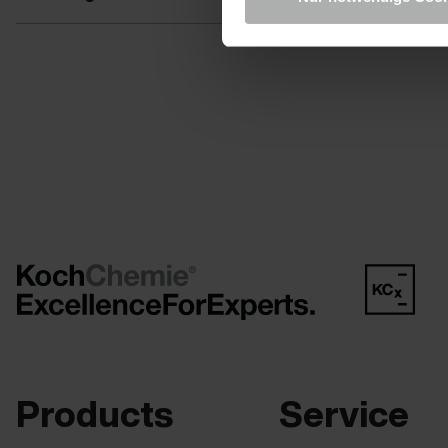
Products
Service