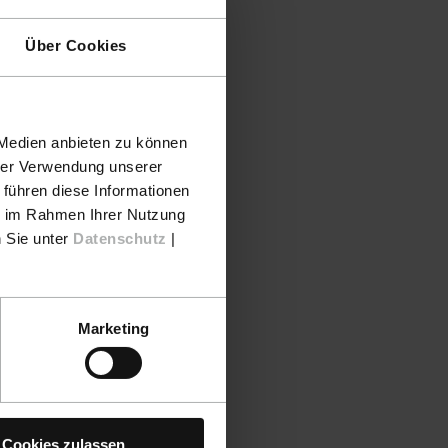
Über Cookies
 Medien anbieten zu können
hrer Verwendung unserer
 führen diese Informationen
ie im Rahmen Ihrer Nutzung
n Sie unter
Datenschutz
|
Marketing
Cookies zulassen