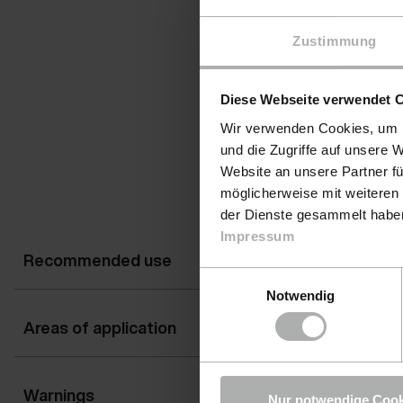
Zustimmung
Diese Webseite verwendet 
Wir verwenden Cookies, um I
und die Zugriffe auf unsere 
Website an unsere Partner fü
möglicherweise mit weiteren
der Dienste gesammelt haben.
Impressum
Recommended use
Einwilligungsauswahl
Notwendig
Areas of application
Warnings
Nur notwendige Cook