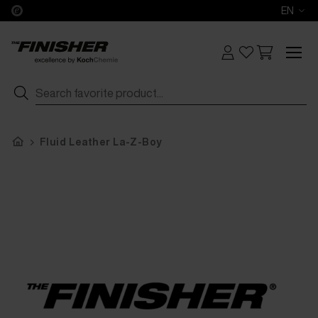
EN
Fluid Leather La-Z-Boy