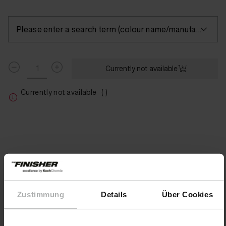
Please enter a search term (colour name/manufacturer) or select a colour
Currently not available
Currently not available
( )
Zustimmung
Details
Über Cookies