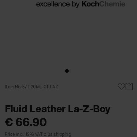
Item No. 571-20ML-01-LAZ
Fluid Leather La-Z-Boy
€ 66.90
Price incl. 19% VAT
plus shipping