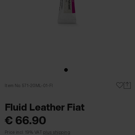
Item No. 571-20ML-01-FI
Fluid Leather Fiat
€ 66.90
Price incl. 19% VAT
plus shipping