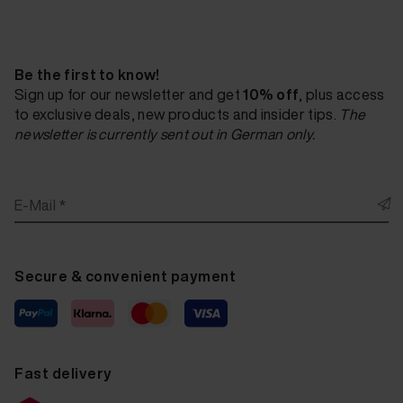
Be the first to know!
Sign up for our newsletter and get
10% off
, plus access
to exclusive deals, new products and insider tips.
The
newsletter is currently sent out in German only.
E-Mail *
Secure & convenient payment
Fast delivery