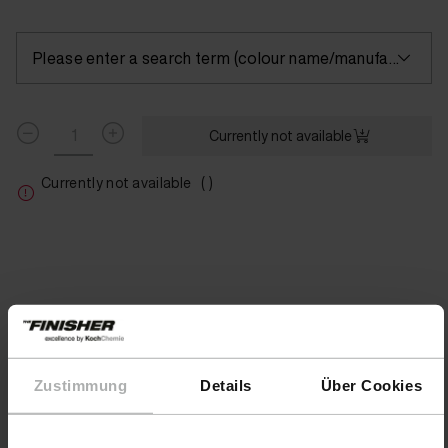
Please enter a search term (colour name/manufacturer) or select a colour
Currently not available
Currently not available
( )
Zustimmung
Details
Über Cookies