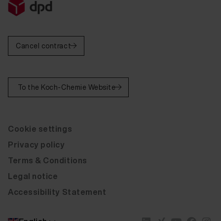
Cancel contract
To the Koch-Chemie Website
Cookie settings
Privacy policy
Terms & Conditions
Legal notice
Accessibility Statement
Fluid Leather Fiat red leather (barchetta) 20 ml