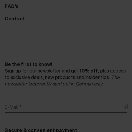
FAQ's
Contact
Be the first to know!
Sign up for our newsletter and get
10% off
, plus access
to exclusive deals, new products and insider tips.
The
newsletter is currently sent out in German only.
E-Mail *
Secure & convenient payment