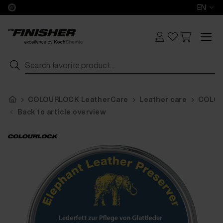
EN
COLOURLOCK LeatherCare
Leather care
COLOUR
Back to article overview