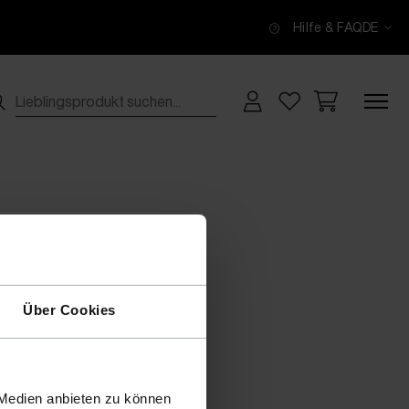
Hilfe & FAQ
DE
Über Cookies
 Medien anbieten zu können