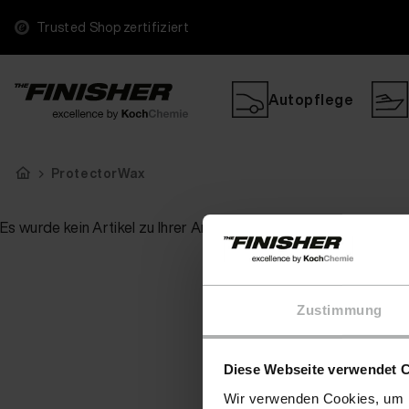
Trusted Shop zertifiziert
Autopflege
ProtectorWax
Es wurde kein Artikel zu Ihrer Anfrage gefunden
Zustimmung
Diese Webseite verwendet 
Wir verwenden Cookies, um I