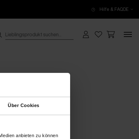
Hilfe & FAQ
DE
Über Cookies
 Medien anbieten zu können